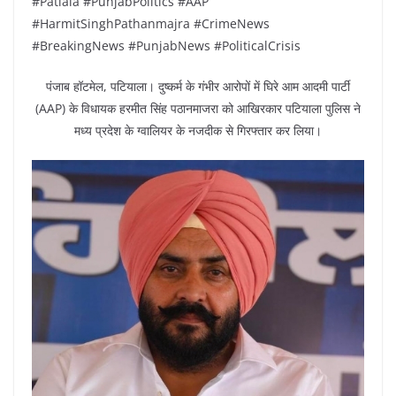
#Patiala #PunjabPolitics #AAP
#HarmitSinghPathanmajra #CrimeNews
#BreakingNews #PunjabNews #PoliticalCrisis
पंजाब हॉटमेल, पटियाला। दुष्कर्म के गंभीर आरोपों में घिरे आम आदमी पार्टी
(AAP) के विधायक हरमीत सिंह पठानमाजरा को आखिरकार पटियाला पुलिस ने
मध्य प्रदेश के ग्वालियर के नजदीक से गिरफ्तार कर लिया।