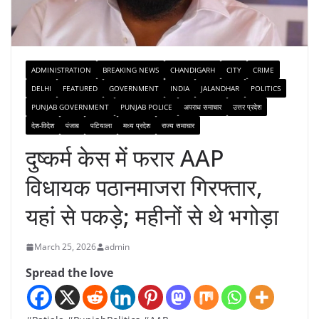
ADMINISTRATION
BREAKING NEWS
CHANDIGARH
CITY
CRIME
DELHI
FEATURED
GOVERNMENT
INDIA
JALANDHAR
POLITICS
PUNJAB GOVERNMENT
PUNJAB POLICE
अपराध समाचार
उत्तर प्रदेश
देश-विदेश
पंजाब
पटियाला
मध्य प्रदेश
राज्य समाचार
दुष्कर्म केस में फरार AAP
विधायक पठानमाजरा गिरफ्तार,
यहां से पकड़े; महीनों से थे भगोड़ा
March 25, 2026
admin
Spread the love