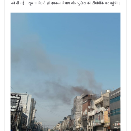
को दी गई। सूचना मिलते ही दमकल विभाग और पुलिस की टीमोंमौके पर पहुंची।