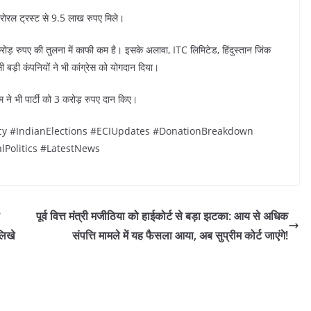
रोरल ट्रस्ट से 9.5 लाख रुपए मिले।
रोड़ रुपए की तुलना में काफी कम है। इसके अलावा, ITC लिमिटेड, हिंदुस्तान जिंक
ैसी बड़ी कंपनियों ने भी कांग्रेस को योगदान दिया।
म ने भी पार्टी को 3 करोड़ रुपए दान किए।
cy #IndianElections #ECIUpdates #DonationBreakdown
lPolitics #LatestNews
पूर्व वित्त मंत्री मजीठिया को हाईकोर्ट से बड़ा झटका: आय से अधिक
लिखे
संपत्ति मामले में यह फैसला आया, अब सुप्रीम कोर्ट जाएंगे!