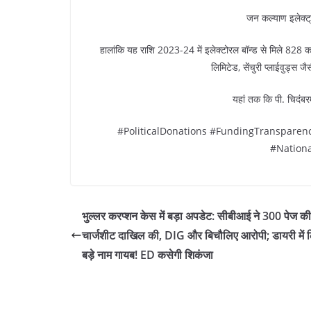
जन कल्याण इलेक्ट्
हालांकि यह राशि 2023-24 में इलेक्टोरल बॉन्ड से मिले 828 क
लिमिटेड, सेंचुरी प्लाईवुड्स ज
यहां तक कि पी. चिदंबर
#PoliticalDonations #FundingTransparen
#Nationa
भुल्लर करप्शन केस में बड़ा अपडेट: सीबीआई ने 300 पेज की
चार्जशीट दाखिल की, DIG और बिचौलिए आरोपी; डायरी में 
बड़े नाम गायब! ED कसेगी शिकंजा