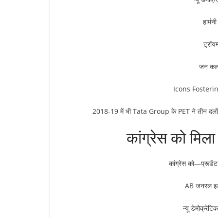
हार्मन
ट्रॉय
जन कल्
Icons Fostering
2018-19 में भी Tata Group के PET ने तीन दलों को
कांग्रेस को मिला 
कांग्रेस को—प्रूडें
AB जनरल इलेक
न्यू डेमोक्रेट