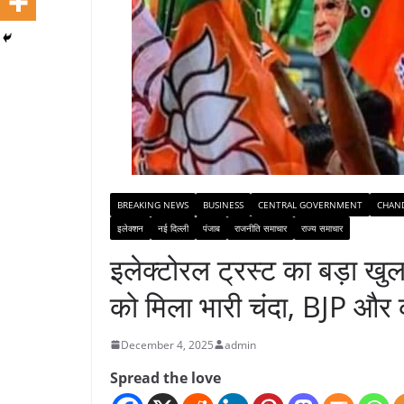
BREAKING NEWS
BUSINESS
CENTRAL GOVERNMENT
CHAN
इलेक्शन
नई दिल्ली
पंजाब
राजनीति समाचार
राज्य समाचार
इलेक्टोरल ट्रस्ट का बड़ा ख
को मिला भारी चंदा, BJP और कां
December 4, 2025
admin
Spread the love