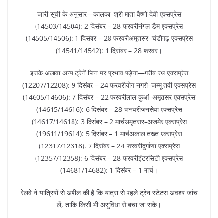
जारी सूची के अनुसार—कालका–श्री माता वैष्णो देवी एक्सप्रेस
(14503/14504): 2 दिसंबर – 28 फरवरीनंगल डैम एक्सप्रेस
(14505/14506): 1 दिसंबर – 28 फरवरीअमृतसर–चंडीगढ़ एक्सप्रेस
(14541/14542): 1 दिसंबर – 28 फरवर।
इसके अलावा अन्य ट्रेनें जिन पर प्रभाव पड़ेगा—गरीब रथ एक्सप्रेस
(12207/12208): 9 दिसंबर – 24 फरवरीयोग नगरी–जम्मू तवी एक्सप्रेस
(14605/14606): 7 दिसंबर – 22 फरवरीलाल कुआं–अमृतसर एक्सप्रेस
(14615/14616): 6 दिसंबर – 28 जनवरीजनसेवा एक्सप्रेस
(14617/14618): 3 दिसंबर – 2 मार्चअमृतसर–अजमेर एक्सप्रेस
(19611/19614): 5 दिसंबर – 1 मार्चअकाल तख्त एक्सप्रेस
(12317/12318): 7 दिसंबर – 24 फरवरीदुर्गाणा एक्सप्रेस
(12357/12358): 6 दिसंबर – 28 फरवरीइंटरसिटी एक्सप्रेस
(14681/14682): 1 दिसंबर – 1 मार्च।
रेलवे ने यात्रियों से अपील की है कि यात्रा से पहले ट्रेन स्टेटस अवश्य जांच
लें, ताकि किसी भी असुविधा से बचा जा सके।