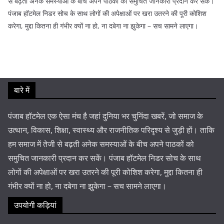
से बढ़ती अनेक समस्याओं के बीच अपने पाठकों को समुचित जानकारी प्रदान कर सकें।
पंजाब हॉटमेल निडर सोच के साथ लोगों की अपेक्षाओं पर खरा उतरने की पूरी कोशिश
करेगा, मुद्दा कितना ही गंभीर क्यों ना हो, ना दबेगा ना झुकेगा – सच सामने लाएगा।
बारे में
पंजाब हॉटमेल एक ऐसा मंच है जहां दुनिया भर चुनिंदा खबरें, जो समाज के
उत्थान, विकास, शिक्षा, स्वास्थ्य और राजनीतिक परिदृश्य से जुड़ी हों। ताकि
हम समाज में तेजी से बढ़ती अनेक समस्याओं के बीच अपने पाठकों को
समुचित जानकारी प्रदान कर सकें। पंजाब हॉटमेल निडर सोच के साथ
लोगों की अपेक्षाओं पर खरा उतरने की पूरी कोशिश करेगा, मुद्दा कितना ही
गंभीर क्यों ना हो, ना दबेगा ना झुकेगा – सच सामने लाएगा।
उपयोगी कड़ियां