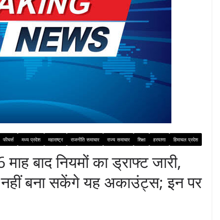
फीचर्स
मध्य प्रदेश
महाराष्ट्र
राजनीति समाचार
राज्य समाचार
शिक्षा
हरयाणा
हिमाचल प्रदेश
ाह बाद नियमों का ड्राफ्ट जारी,
्चे नहीं बना सकेंगे यह अकाउंट्स; इन पर