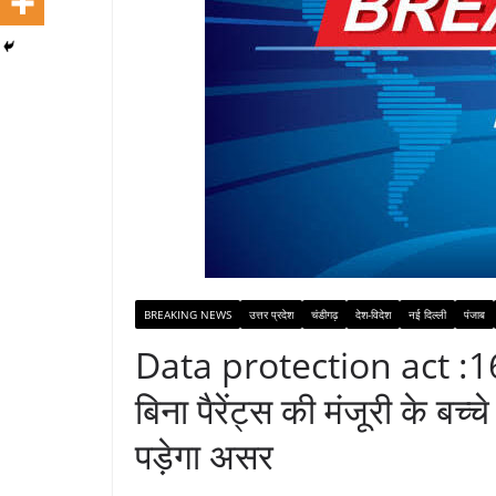
BREAKING NEWS
उत्तर प्रदेश
चंडीगढ़
देश-विदेश
नई दिल्ली
पंजाब
Data protection act :16 म
बिना पैरेंट्स की मंजूरी के बच
पड़ेगा असर