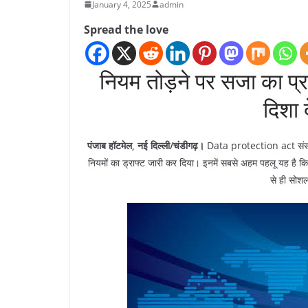
January 4, 2025
admin
Spread the love
नियम तोड़ने पर सजा का प्रा
दिशा 
पंजाब हॉटमेल, नई दिल्ली/चंडीगढ़।
Data protection act संसद स
नियमों का ड्राफ्ट जारी कर दिया। इनमें सबसे अहम पहलू यह है कि
से ही सोश