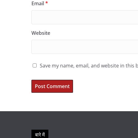
Email
*
Website
Save my name, email, and website in this 
बारे में