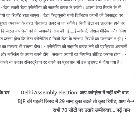
ा स्वामी डेटा प्रोसेसिंग की सहमति वापस ले सकेंगे। अपना डेटा मिटाने के भी
हमतियों का रिकॉर्ड रखा जाएगा। डेटा फिड्यूसरी यानी डिजिटल कंपनी की वेबसाइट पर
 पुख्ता व्यवस्था के तहत शिकायत ऊपर ले जा सकेंगे। निजी डेटा का उल्लंघन होने पर
गी।डिजिटल कंपनियों की भी जवाबदेही तय की गई….ई-कॉमर्स, सोशल मीडिया और गेमिंग
्चित करना होगा कि डेटा प्रोसेसिंग में निजी डेटा के संरक्षण नियमों का उल्लंघन न हो। •
िंग का मकसद भी बताना होगा। • प्रोसेसिंग की सहमति वापस लेने की प्रक्रिया अपनानी
्शन और मास्किंग के उपाय करने होंगे। संरक्षण उपायों का नियमित ऑडिट कराना होगा। •
ड करने या उनका रजिस्ट्रेशन रद्द करने का प्रावधान भी इस ड्राफ्ट में दिया गया है।
 के घर
Delhi Assembly election: आप-कांग्रेस में नहीं बनी बात,
BJP की पहली लिस्ट में 29 नाम; कुछ बदले तो कुछ रिपीट, आप ने
सभी 70 सीटों पर उतारे उम्मीदवार… पढ़ें नाम