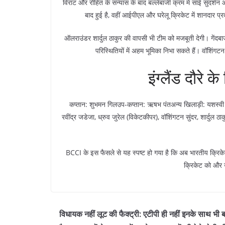
विराट और रोहित के संन्यास के बाद बल्लेबाजी क्रम में साई सुदर
बाद हुई है, वहीं आईपीएल और घरेलू क्रिकेट में शानदार प्र
ऑलराउंडर शार्दुल ठाकुर की वापसी भी टीम को मजबूती देगी। गेंदबाजी 
परिस्थितियों में अहम भूमिका निभा सकते हैं। वॉशिंगट
इंग्लैंड दौरे 
कप्तान: शुभमन गिलउप-कप्तान: ऋषभ पंतअन्य खिलाड़ी: यशस्वी ज
रवींद्र जडेजा, ध्रुव जुरेल (विकेटकीपर), वॉशिंगटन सुंदर, शार्दुल ठ
BCCI के इस फैसले से यह स्पष्ट हो गया है कि अब भारतीय क्रिकेट 
क्रिकेट को और ऊ
विधायक नहीं लूट की फैक्ट्री: एटीपी ही नहीं इनके साथ भी 