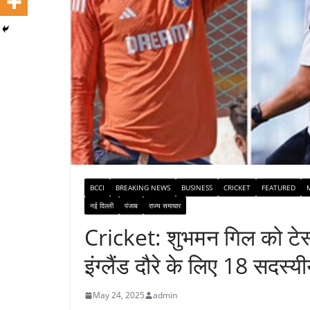
BCCI
BREAKING NEWS
BUSINESS
CRICKET
FEATURED
नई दिल्ली
पंजाब
राज्य समाचार
Cricket: शुभमन गिल को टेस्ट
इंग्लैंड दौरे के लिए 18 सदस्य
May 24, 2025
admin