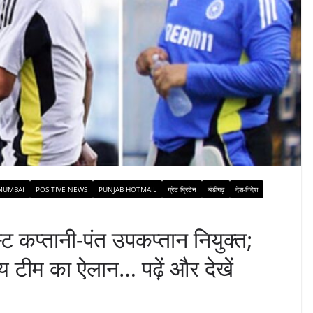
MUMBAI
POSITIVE NEWS
PUNJAB HOTMAIL
ग्रेट ब्रिटेन
चंडीगढ़
देश-विदेश
 कप्तानी-पंत उपकप्तान नियुक्त;
ीय टीम का ऐलान… पढ़ें और देखें