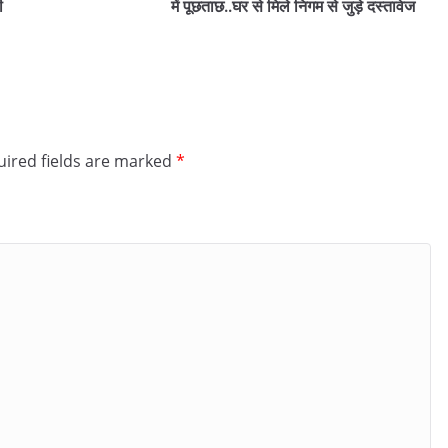
ी
में पूछताछ..घर से मिले निगम से जुड़े दस्तावेज
ired fields are marked
*