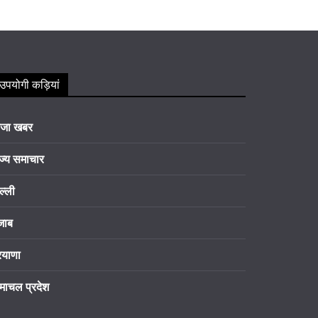
उपयोगी कड़ियां
ाजा खबर
ज्य समाचार
ल्ली
जाब
रयाणा
माचल प्रदेश