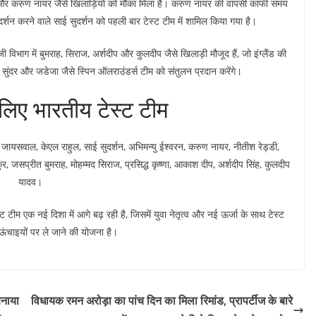
्शन और करुण नायर जैसे खिलाड़ियों को मौका मिला है। करुण नायर की वापसी काफी समय
दर्शन करने वाले साई सुदर्शन को पहली बार टेस्ट टीम में शामिल किया गया है।
विभाग में बुमराह, सिराज, अर्शदीप और कुलदीप जैसे खिलाड़ी मौजूद हैं, जो इंग्लैंड की
न सुंदर और जडेजा जैसे स्पिन ऑलराउंडर्स टीम को संतुलन प्रदान करेंगे।
के लिए भारतीय टेस्ट टीम
ायसवाल, केएल राहुल, साई सुदर्शन, अभिमन्यु ईश्वरन, करुण नायर, नीतीश रेड्डी,
ाकुर, जसप्रीत बुमराह, मोहम्मद सिराज, प्रसिद्ध कृष्णा, आकाश दीप, अर्शदीप सिंह, कुलदीप
यादव।
टीम एक नई दिशा में आगे बढ़ रही है, जिसमें युवा नेतृत्व और नई ऊर्जा के साथ टेस्ट
ंचाइयों पर ले जाने की योजना है।
बनाया
विधायक रमन अरोड़ा का पांच दिन का मिला रिमांड, प्रापर्टीज के बारे