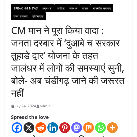
BREAKING NEWS
कपूरथला
चंडीगढ़
जालंधर
पंजाब
राजनीति समाचार
राज्य समाचार
होशियारपुर
CM मान ने पूरा किया वादा :
जनता दरबार में ‘दुआबे च सरकार
तुहाडे द्वार’ योजना के तहत
जालंधर में लोगों की समस्याएं सुनी,
बोले- अब चंडीगढ़ जाने की जरूरत
नहीं
July 24, 2024
admin
Spread the love