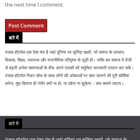
the next time I comment.
बारे में
पंजाब हॉटमेल एक ऐसा मंच है जहां दुनिया भर चुनिंदा खबरें, जो समाज के उत्थान,
विकास, शिक्षा, स्वास्थ्य और राजनीतिक परिदृश्य से जुड़ी हों। ताकि हम समाज में तेजी
से बढ़ती अनेक समस्याओं के बीच अपने पाठकों को समुचित जानकारी प्रदान कर सकें।
पंजाब हॉटमेल निडर सोच के साथ लोगों की अपेक्षाओं पर खरा उतरने की पूरी कोशिश
करेगा, मुद्दा कितना ही गंभीर क्यों ना हो, ना दबेगा ना झुकेगा – सच सामने लाएगा।
बारे में
पंजाब हॉटमेल एक ऐसा मंच है जहां दुनिया भर चुनिंदा खबरें, जो समाज के