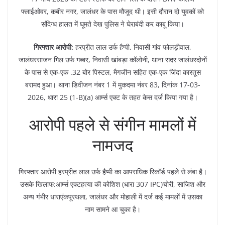
फ्लाईओवर, कबीर नगर, जालंधर के पास मौजूद थी। इसी दौरान दो युवकों को
संदिग्ध हालत में घूमते देख पुलिस ने घेराबंदी कर काबू किया।
गिरफ्तार आरोपी:
हरप्रीत लाल उर्फ हैप्पी, निवासी गांव फोलड़ीवाल,
जालंधरसाजन गिल उर्फ गब्बर, निवासी खांबड़ा कॉलोनी, थाना सदर जालंधरदोनों
के पास से एक-एक .32 बोर पिस्टल, मैगजीन सहित एक-एक जिंदा कारतूस
बरामद हुआ। थाना डिवीजन नंबर 1 में मुकदमा नंबर 83, दिनांक 17-03-
2026, धारा 25 (1-B)(a) आर्म्स एक्ट के तहत केस दर्ज किया गया है।
आरोपी पहले से संगीन मामलों में
नामजद
गिरफ्तार आरोपी हरप्रीत लाल उर्फ हैप्पी का आपराधिक रिकॉर्ड पहले से लंबा है।
उसके खिलाफ:आर्म्स एक्टहत्या की कोशिश (धारा 307 IPC)चोरी, साजिश और
अन्य गंभीर धाराएंकपूरथला, जालंधर और मोहाली में दर्ज कई मामलों में उसका
नाम सामने आ चुका है।