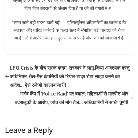
गहराई से जांच कर रही है। यह भी पता लगाया जा रहा है कि आरोपियों ने और
किन-किन वारदातों को अंजाम दिया है या देने की तैयारी में थे।
“समय रहते बड़ी घटना टाली गई” — पुलिसपुलिस अधिकारियों का कहना है कि
सतर्कता और त्वरित कार्रवाई के चलते शहर में संभावित बड़ी वारदात को रोका
गया है। दोनों आरोपी फिलहाल पुलिस रिमांड पर हैं और आगे की जांच जारी है।
LPG Crisis के बीच सख्त कदम: सरकार ने लागू किया आवश्यक वस्तु
अधिनियम, तेल-गैस कंपनियों को रियल-टाइम डेटा साझा करने का
आदेश… ऐसे रुकेगी कालाबाजारी!
भार्गव कैंप में ‘Police Raid’ पर बवाल: महिलाओं से मारपीट और
बदसलूकी के आरोप, जांच की मांग तेज… अधिकारियों ने साधी चुप्पी!
Leave a Reply