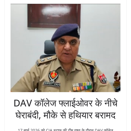
DAV कॉलेज फ्लाईओवर के नीचे
घेराबंदी, मौके से हथियार बरामद
17 मार्च 2026 को CIA स्टाफ की टीम गश्त के दौरान DAV कॉलेज