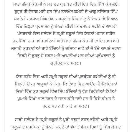
ਮਾਤਾ ਗੁੱਜਰ ਕੌਰ ਜੀ ਨੇ ਸਹਾਦਤ ਪ੍ਰਾਪਤ ਕੀਤੀ ਇਹ ਦਿਨ ਸਿੱਖ ਕੌਮ ਲਈ
ਬੁਹੁਤ ਹੀ ਵੈਰਾਗ ਮਈ ਹਨ ਸਿੱਖ ਤਾਲਮੇਲ ਕਮੇਟੀ ਦੇ ਆਗੂ ਤਜਿੰਦਰ ਸਿੰਘ
ਪਰਦੇਸੀ ਹਰਪਾਲ ਸਿੰਘ ਚੱਡਾ ਹਰਪ੍ਰੀਤ ਸਿੰਘ ਨੀਟੂ ਨੇ ਇਕ ਸਾਂਝੇ ਬਿਆਨ
ਵਿੱਚ ਜ਼ਿਲ੍ਹਾ ਪ੍ਰਸਾਸ਼ਨ ਨੂੰ ਬੇਨਤੀ ਕੀਤੀ ਕਿ ਦਸੰਬਰ ਮਹੀਨੇ ਦੇ ਆਖਰੀ
ਪੰਦਰਵਾੜੇ ਵਿਚ ਜਲੰਧਰ ਦੇ ਸਮੂਚੇ ਸਕੂਲਾਂ ਵਿੱਚ ਇਹਨਾਂ ਮਹਾਨ ਸ਼ਹੀਦ
ਗੁਰਸਿੱਖਾਂ ਚਾਰ ਸਾਹਿਜ਼ਾਦਿਆਂ ਅਤੇ ਮਾਤਾ ਗੁੱਜਰ ਕੌਰ ਜੀ ਦਾ ਇਤਹਾਸ ਅਤੇ
ਲਸਾਨੀ ਕੁਰਬਾਨੀਆਂ ਬਾਰੇ ਬੱਚਿਆਂ ਨੂੰ ਦਸਿਆ ਜਾਵੇ ਤਾਂ ਜੌ ਬੱਚੇ ਆਪਣੇ ਮਹਾਨ
ਵਿਰਸੇ ਦੇ ਰੂਬਰੂ ਹੋ ਸਕਣ ਅਤੇ ਆਪਣੀਆਂ ਮਨਮਤੀਆਂ ਪ੍ਰੰਪਰਾਵਾਂ ਨੂੰ
ਗ੍ਰਹਿਣ ਕਰ ਸਕਣ।
ਇਸ ਸਬੰਧ ਵਿਚ ਅਸੀਂ ਸਮੂਚੇ ਸਕੂਲਾਂ ਦੀਆਂ ਪ੍ਰਬੰਧਕ ਕਮੇਟੀਆਂ ਨੂੰ ਵੀ
ਮਿਲਾਂਗੇ ਉਕਤ ਆਗੂਆਂ ਨੇ ਕਿਹਾ ਕਿ ਦੇਖਣ ਵਿਚ ਆਉਂਦਾ ਹੈ ਕਿ ਇਹਨਾਂ
ਦਿਨਾਂ ਵਿੱਚ ਕੁਝ ਸਕੂਲਾਂ ਵਿੱਚ ਸਿੱਖ ਬੱਚਿਆਂ ਨੂੰ ਰੰਗ ਬਿਰੰਗੀਆਂ ਟੋਪੀਆਂ
ਪੁਆਕੇ ਸਿੱਖੀ ਨਾਲੋ ਤੋੜਨ ਦੇ ਜਤਨ ਕੀਤੇ ਜਾਂਦੇ ਹਨ ਜੌ ਕਿਸੇ ਕ਼ੀਮਤ ਤੇ
ਬਰਦਾਸਤ ਨਹੀ ਕੀਤੇ ਜਾ ਸਕਦੇ।
ਸਾਡੀ ਜਲੰਧਰ ਦੇ ਸਮੂਚੇ ਸਕੂਲਾਂ ਤੇ ਪੂਰੀ ਤਰ੍ਹਾਂ ਨਜ਼ਰ ਰਹੇਗੀ ਅਸੀ ਸਮੂਚੇ
ਸਕੂਲਾਂ ਦੇ ਪ੍ਰਬੰਧਕਾਂ ਨੂੰ ਬੇਨਤੀ ਕਰਦੇ ਹਾਂ ਵੱਧ ਤੋਂ ਵੱਧ ਬਚਿਆਂ ਨੂੰ ਸਿੱਖ ਕੋਮ ਦੇ