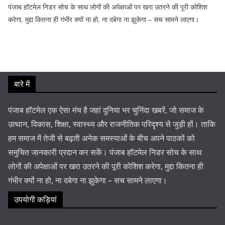
पंजाब हॉटमेल निडर सोच के साथ लोगों की अपेक्षाओं पर खरा उतरने की पूरी कोशिश
करेगा, मुद्दा कितना ही गंभीर क्यों ना हो, ना दबेगा ना झुकेगा – सच सामने लाएगा।
बारे में
पंजाब हॉटमेल एक ऐसा मंच है जहां दुनिया भर चुनिंदा खबरें, जो समाज के
उत्थान, विकास, शिक्षा, स्वास्थ्य और राजनीतिक परिदृश्य से जुड़ी हों। ताकि
हम समाज में तेजी से बढ़ती अनेक समस्याओं के बीच अपने पाठकों को
समुचित जानकारी प्रदान कर सकें। पंजाब हॉटमेल निडर सोच के साथ
लोगों की अपेक्षाओं पर खरा उतरने की पूरी कोशिश करेगा, मुद्दा कितना ही
गंभीर क्यों ना हो, ना दबेगा ना झुकेगा – सच सामने लाएगा।
उपयोगी कड़ियां