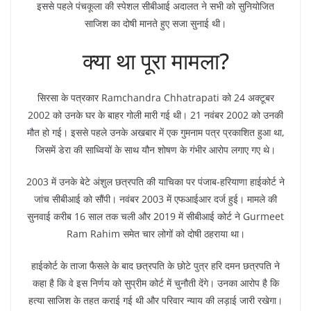
इससे पहले पंचकूला की स्पेशल सीबीआई अदालत ने सभी को सुनियोजित
साजिश का दोषी मानते हुए सजा सुनाई थी।
क्या था पूरा मामला?
सिरसा के पत्रकार Ramchandra Chhatrapati को 24 अक्टूबर
2002 को उनके घर के बाहर गोली मारी गई थी। 21 नवंबर 2002 को उनकी
मौत हो गई। इससे पहले उनके अखबार में एक गुमनाम पत्र प्रकाशित हुआ था,
जिसमें डेरा की साध्वियों के साथ यौन शोषण के गंभीर आरोप लगाए गए थे।
2003 में उनके बेटे अंशुल छत्रपति की याचिका पर पंजाब-हरियाणा हाईकोर्ट ने
जांच सीबीआई को सौंपी। नवंबर 2003 में एफआईआर दर्ज हुई। मामले की
सुनवाई करीब 16 साल तक चली और 2019 में सीबीआई कोर्ट ने Gurmeet
Ram Rahim समेत चार लोगों को दोषी ठहराया था।
हाईकोर्ट के ताजा फैसले के बाद छत्रपति के छोटे पुत्र हरि दमन छत्रपति ने
कहा है कि वे इस निर्णय को सुप्रीम कोर्ट में चुनौती देंगे। उनका आरोप है कि
हत्या साजिश के तहत कराई गई थी और परिवार न्याय की लड़ाई जारी रखेगा।