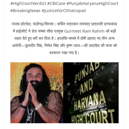
#HighCourtVerdict #CBICase #PunjabHaryanaHighCourt
#BreakingNews #JusticeForChhatrapati
पंजाब हॉटमेल, चंडीगढ़/सिरसा। चर्चित पत्रकार रामचंद्र छत्रपति हत्याकांड
में हाईकोर्ट ने डेरा सच्चा सौदा प्रमुख Gurmeet Ram Rahim को बड़ी
राहत देते हुए बरी कर दिया है। हालांकि मामले में दोषी ठहराए गए तीन अन्य
आरोपी—कुलदीप सिंह, निर्मल सिंह और कृष्ण लाल—की उम्रकैद की सजा को
बरकरार रखा गया है।