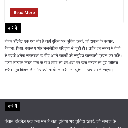
Read More
बारे में
पंजाब हॉटमेल एक ऐसा मंच है जहां दुनिया भर चुनिंदा खबरें, जो समाज के उत्थान,
विकास, शिक्षा, स्वास्थ्य और राजनीतिक परिदृश्य से जुड़ी हों। ताकि हम समाज में तेजी
से बढ़ती अनेक समस्याओं के बीच अपने पाठकों को समुचित जानकारी प्रदान कर सकें।
पंजाब हॉटमेल निडर सोच के साथ लोगों की अपेक्षाओं पर खरा उतरने की पूरी कोशिश
करेगा, मुद्दा कितना ही गंभीर क्यों ना हो, ना दबेगा ना झुकेगा – सच सामने लाएगा।
बारे में
पंजाब हॉटमेल एक ऐसा मंच है जहां दुनिया भर चुनिंदा खबरें, जो समाज के