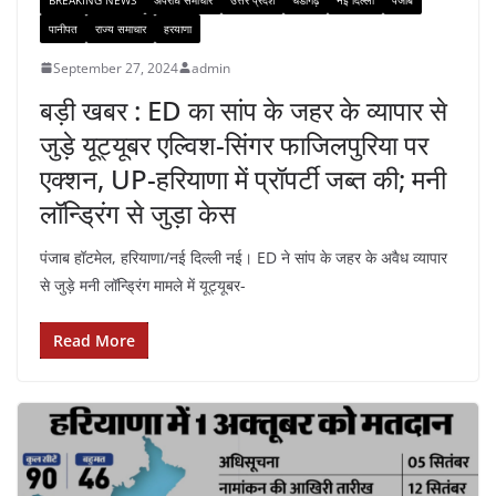
पानीपत
राज्य समाचार
हरयाणा
September 27, 2024
admin
बड़ी खबर : ED का सांप के जहर के व्यापार से
जुड़े यूट्यूबर एल्विश-सिंगर फाजिलपुरिया पर
एक्शन, UP-हरियाणा में प्रॉपर्टी जब्त की; मनी
लॉन्ड्रिंग से जुड़ा केस
पंजाब हॉटमेल, हरियाणा/नई दिल्ली नई। ED ने सांप के जहर के अवैध व्यापार
से जुड़े मनी लॉन्ड्रिंग मामले में यूट्यूबर-
Read More