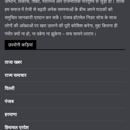
उत्थान, विकास, शिक्षा, स्वास्थ्य और राजनीतिक परिदृश्य से जुड़ी हों। ताकि
हम समाज में तेजी से बढ़ती अनेक समस्याओं के बीच अपने पाठकों को
समुचित जानकारी प्रदान कर सकें। पंजाब हॉटमेल निडर सोच के साथ
लोगों की अपेक्षाओं पर खरा उतरने की पूरी कोशिश करेगा, मुद्दा कितना ही
गंभीर क्यों ना हो, ना दबेगा ना झुकेगा – सच सामने लाएगा।
उपयोगी कड़ियां
ताजा खबर
राज्य समाचार
दिल्ली
पंजाब
हरयाणा
हिमाचल प्रदेश