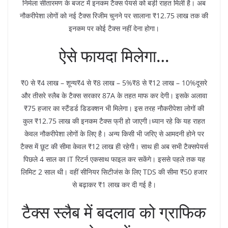
निर्मला सीतारमण के बजट में इनकम टैक्स पेयर्स को बड़ी राहत मिली है। अब
नौकरीपेशा लोगों को नई टैक्स रिजीम चुनने पर सालाना ₹12.75 लाख तक की
इनकम पर कोई टैक्स नहीं देना होगा।
ऐसे फायदा मिलेगा…
₹0 से ₹4 लाख – शून्य₹4 से ₹8 लाख – 5%₹8 से ₹12 लाख – 10%दूसरे
और तीसरे स्लैब के टैक्स सरकार 87A के तहत माफ कर देगी। इसके अलावा
₹75 हजार का स्टैंडर्ड डिडक्शन भी मिलेगा। इस तरह नौकरीपेशा लोगों की
कुल ₹12.75 लाख की इनकम टैक्स फ्री हो जाएगी।ध्यान रहे कि यह राहत
केवल नौकरीपेशा लोगों के लिए है। अन्य किसी भी जरिए से आमदनी होने पर
टैक्स में छूट की सीमा केवल ₹12 लाख ही रहेगी। साथ ही अब सभी टैक्सपेयर्स
पिछले 4 साल का IT रिटर्न एकसाथ फाइल कर सकेंगे। इससे पहले तक यह
लिमिट 2 साल थी। वहीं सीनियर सिटीजंस के लिए TDS की सीमा ₹50 हजार
से बढ़ाकर ₹1 लाख कर दी गई है।
टैक्स स्लैब में बदलाव को ग्राफिक