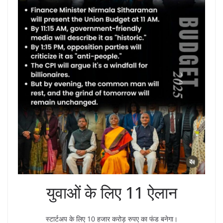
युवाओं के लिए 11 ऐलान
स्टार्टअप के लिए 10 हजार करोड़ रुपए का फंड बनेगा।