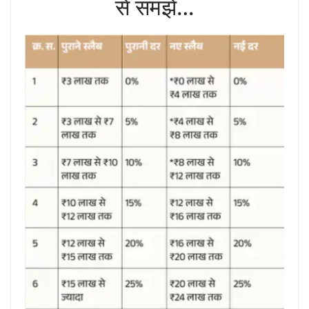
से समझें…