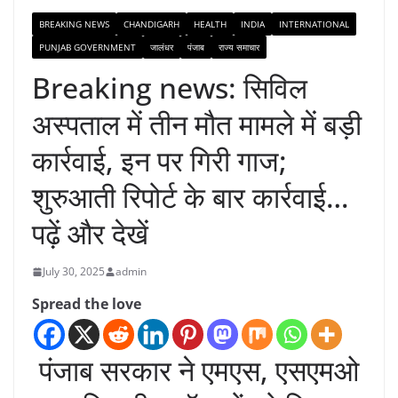
BREAKING NEWS
CHANDIGARH
HEALTH
INDIA
INTERNATIONAL
PUNJAB GOVERNMENT
जालंधर
पंजाब
राज्य समाचार
Breaking news: सिविल
अस्पताल में तीन मौत मामले में बड़ी
कार्रवाई, इन पर गिरी गाज;
शुरुआती रिपोर्ट के बार कार्रवाई…
पढ़ें और देखें
July 30, 2025
admin
Spread the love
पंजाब सरकार ने एमएस, एसएमओ