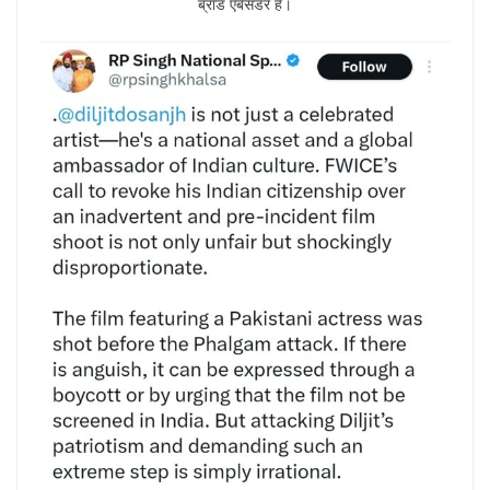
ब्रांड एंबेसडर हैं।