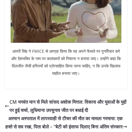
आरपी सिंह ने FWICE से आग्रह किया कि वह अपने फैसले पर पुनर्विचार करे
और देशभक्ति के नाम पर कलाकारों को निशाना न बनाया जाए। उन्होंने कहा कि
दिलजीत जैसी हस्तियों को प्रोत्साहित किया जाना चाहिए, न कि उनके खिलाफ
माहौल बनाया जाए।
CM भगवंत मान से मिले सांसद अशोक मित्तल: विकास और युवाओं के मुद्दों
पर हुई चर्चा, लुधियाना उपचुनाव जीत पर बधाई दी
अरमान अस्पताल में लापरवाही से टीचर की मौत का मामला गरमाया: एक
हफ्ते से शव रखा, पिता बोले – “बेटी को इंसाफ दिलाए बिना अंतिम संस्कार