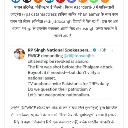
पंजाब हॉटमेल, चंडीगढ़/न ई दिल्ली।
फिल्म #sardarji-3 में पाकिस्तानी
एक्ट्रेस @pakistaniactress हानिया आमिर #haniaamir के साथ काम
करने को लेकर अभिनेता @diljitdosanjh विवादों में घिर गए हैं। इस पर अब
भाजपा @bjp के राष्ट्रीय प्रवक्ता आरपी सिंह @rpsingh उनके समर्थन में
सामने आए हैं।
उन्होंने @FWICE (फेडरेशन ऑफ वेस्टर्न इंडिया सिने एम्प्लॉइज) द्वारा दिलजीत
की नागरिकता रद्द करने की मांग को “गैरवाजिब और दुर्भाग्यपूर्ण” बताया है।आरपी
सिंह ने कहा, “दिलजीत सिर्फ एक कलाकार नहीं, बल्कि भारतीय संस्कृति के