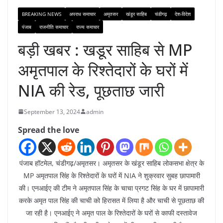
BREAKING NEWS
अपराध समाचार
अमृतसर
खंडूर साहिब
चंडीगढ़
देश-विदेश
पंजाब
राजनीति समाचार
राज्य समाचार
बड़ी खबर : खडूर साहिब से MP
अमृतपाल के रिश्तेदारों के घरों में
NIA की रेड, पूछताछ जारी
September 13, 2024
admin
Spread the love
पंजाब हॉटमेल, चंडीगढ़/अमृतसर। अमृतसर के खंडूर साहिब लोकसभा क्षेत्र के
MP अमृतपाल सिंह के रिश्तेदारों के घरों में NIA ने शुक्रवार सुबह छापामारी
की। एनआईए की टीम ने अमृतपाल सिंह के चाचा प्रगट सिंह के घर में छापामारी
करके अमृत पाल सिंह की चाची को हिरासत में लिया है और चाची से पूछताछ की
जा रही है। एनआईए ने अमृत पाल के रिश्तेदारों के घरों से काफी दस्तावेज