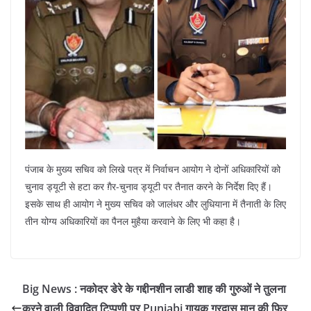
पंजाब के मुख्य सचिव को लिखे पत्र में निर्वाचन आयोग ने दोनों अधिकारियों को
चुनाव ड्यूटी से हटा कर ग़ैर-चुनाव ड्यूटी पर तैनात करने के निर्देश दिए हैं।
इसके साथ ही आयोग ने मुख्य सचिव को जालंधर और लुधियाना में तैनाती के लिए
तीन योग्य अधिकारियों का पैनल मुहैया करवाने के लिए भी कहा है।
Big News : नकोदर डेरे के गद्दीनशीन लाडी शाह की गुरुओं ने तुलना
करने वाली विवादित टिप्पणी पर Punjabi गायक गुरदास मान की फिर