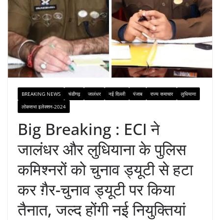
BREAKING NEWS
चंडीगढ़
जालंधर
नई दिल्ली
पंजाब
राज्य समाचार
लुधियाना
लोकसभा इलेक्शन-2024
Big Breaking : ECI ने
जालंधर और लुधियाना के पुलिस
कमिश्नरों को चुनाव ड्यूटी से हटा
कर ग़ैर-चुनाव ड्यूटी पर किया
तैनात, जल्द होंगी नई नियुक्तियां