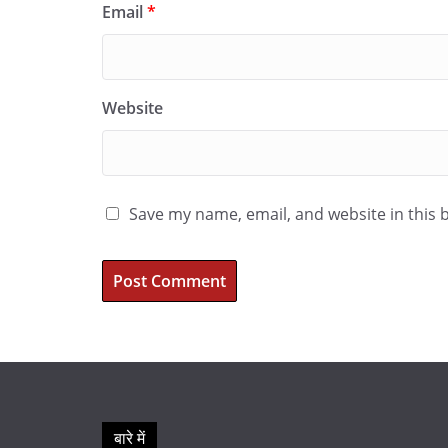
Email
*
Website
Save my name, email, and website in this 
बारे में