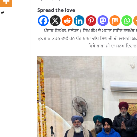
Spread the love
ਪੰਜਾਬ ਹੌਟਮੇਲ, ਜਲੰਧਰ। ਸਿੱਖ ਕੌਮ ਦੇ ਮਹਾਨ ਸ਼ਹੀਦ ਸਚਖੰ
ਕੁਰਬਾਨ ਕਰਨ ਵਾਲੇ ਧੰਨ ਧੰਨ ਬਾਬਾ ਦੀਪ ਸਿੰਘ ਜੀ ਦੀ ਲਾਸਾਨੀ ਸ਼
ਵਿਖੇ ਬਾਬਾ ਜੀ ਦਾ ਜਨਮ ਦਿਹਾ