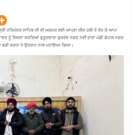
ਡ ਸ੍ਰੀ ਹਰਿਮੰਦਰ ਸਾਹਿਬ ਜੀ ਦੀ ਅਜ਼ਮਤ ਲਈ ਆਪਣਾ ਸੀਸ ਤਲੀ ਤੇ ਰੱਖ ਕੇ ਆਪਾ
ਹਾਦਤ ਨੂੰ ਸਿਜਦਾ ਕਰਦਿਆਂ ਗੁਰੂਦਵਾਰਾ ਗੁਰਦੇਵ ਨਗਰ ਨਵੀਂ ਦਾਣਾ ਮੰਡੀ ਗੋਪਾਲ ਨਗਰ
ੜਾ ਬੜੀ ਸ਼ਰਧਾ ਤੇ ਉਤਸ਼ਾਹ ਨਾਲ ਮਨਾਇਆ ਗਿਆ।