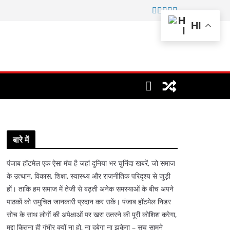
HI
बारे में
पंजाब हॉटमेल एक ऐसा मंच है जहां दुनिया भर चुनिंदा खबरें, जो समाज
के उत्थान, विकास, शिक्षा, स्वास्थ्य और राजनीतिक परिदृश्य से जुड़ी
हों। ताकि हम समाज में तेजी से बढ़ती अनेक समस्याओं के बीच अपने
पाठकों को समुचित जानकारी प्रदान कर सकें। पंजाब हॉटमेल निडर
सोच के साथ लोगों की अपेक्षाओं पर खरा उतरने की पूरी कोशिश करेगा,
मुद्दा कितना ही गंभीर क्यों ना हो, ना दबेगा ना झुकेगा – सच सामने