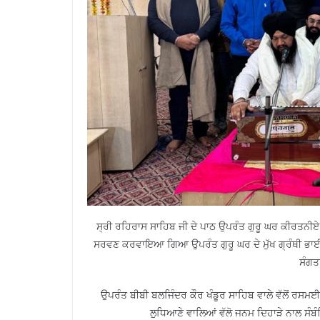
ਸ੍ਰੀ ਰਹਿਰਾਸ ਸਾਹਿਬ ਜੀ ਦੇ ਪਾਠ ਉਪਰੰਤ ਗੁਰੂ ਘਰ ਕੀਰਤਨੀਏ 
ਸਰਵਣ ਕਰਵਾਇਆ ਗਿਆ ਉਪਰੰਤ ਗੁਰੂ ਘਰ ਦੇ ਮੁੱਖ ਗ੍ਰੰਥੀ ਭਾਈ ਹ
ਸੰਗਤ
ਉਪਰੰਤ ਬੀਬੀ ਬਲਜਿੰਦਰ ਕੌਰ ਖੰਡੂਰ ਸਾਹਿਬ ਵਾਲੇ ਵੱਲੋਂ ਰਸਮ
ਲੁਧਿਆਣੇ ਵਾਲਿਆਂ ਵੱਲੋ ਜਨਮ ਦਿਹਾੜੇ ਨਾਲ ਸੰਬੰ