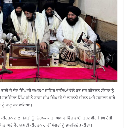
ਭਾਈ ਜੈ ਦੇਵ ਸਿੰਘ ਜੀ ਦਮਦਮਾ ਸਾਹਿਬ ਵਾਲਿਆਂ ਵੱਲੋ ਹਰ ਜਸ ਕੀਰਤਨ ਸੰਗਤਾ ਨੂੰ
ਰਜਿੰਦਰ ਸਿੰਘ ਜੀ ਨੇ ਬਾਬਾ ਦੀਪ ਸਿੰਘ ਜੀ ਦੇ ਲਾਸਾਨੀ ਜੀਵਨ ਅਤੇ ਸਹਦਾਤ ਬਾਰੇ
ਾ ਨੂੰ ਜਾਣੂ ਕਰਵਾਇਆ।
ਈ ਕੀਰਤਨ ਨਾਲ ਸੰਗਤਾਂ ਨੂੰ ਨਿਹਾਲ ਕੀਤਾ ਅਖੀਰ ਵਿੱਚ ਭਾਈ ਤਰਨਵੀਰ ਸਿੰਘ ਰੱਬੀ
ਧਿਤ ਅਤੇ ਵੈਰਾਗਮਈ ਕੀਰਤਨ ਰਾਹੀਂ ਸੰਗਤਾਂ ਨੂੰ ਭਾਵਵਿਭੋਰ ਕੀਤਾ।