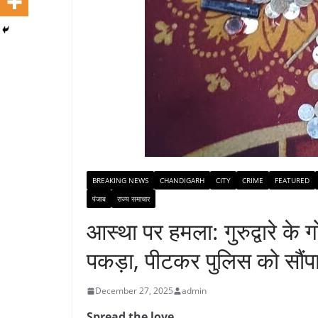
BREAKING NEWS
CHANDIGARH
CITY
CRIME
FEATURED
पंजाब
राज्य समाचार
आस्था पर हमला: गुरुद्वारे के
पकड़ा, पीटकर पुलिस को सौंप
December 27, 2025
admin
Spread the love