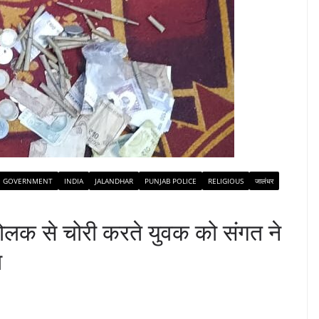
GOVERNMENT
INDIA
JALANDHAR
PUNJAB POLICE
RELIGIOUS
जालंधर
 गोलक से चोरी करते युवक को संगत ने
ा