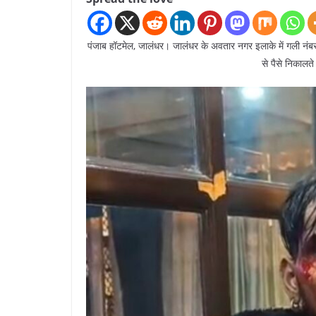
पंजाब हॉटमेल, जालंधर। जालंधर के अवतार नगर इलाके में गली नंबर-
से पैसे निकालते