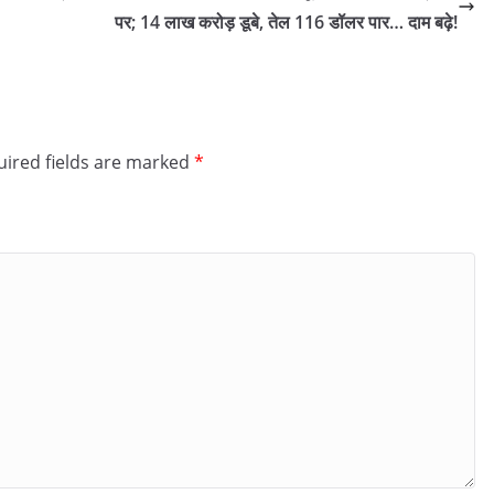
पर; 14 लाख करोड़ डूबे, तेल 116 डॉलर पार… दाम बढ़े!
ired fields are marked
*