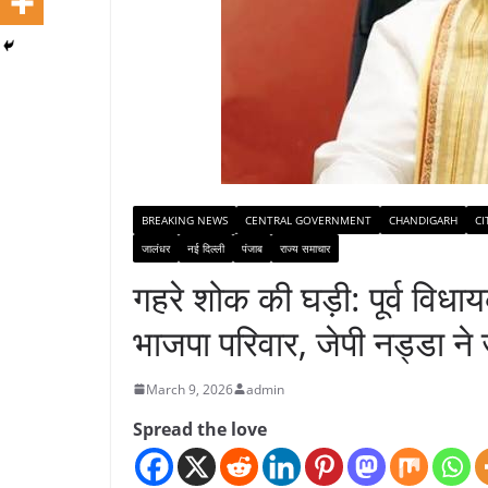
BREAKING NEWS
CENTRAL GOVERNMENT
CHANDIGARH
CI
जालंधर
नई दिल्ली
पंजाब
राज्य समाचार
गहरे शोक की घड़ी: पूर्व विध
भाजपा परिवार, जेपी नड्डा ने
March 9, 2026
admin
Spread the love