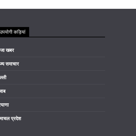
उपयोगी कड़ियां
ाजा खबर
ज्य समाचार
ल्ली
जाब
रयाणा
माचल प्रदेश