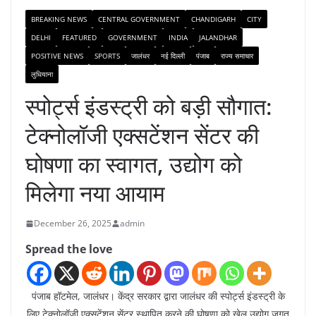
BREAKING NEWS
CENTRAL GOVERNMENT
CHANDIGARH
CITY
DELHI
FEATURED
GOVERNMENT
INDIA
JALANDHAR
POSITIVE NEWS
SPORTS
जालंधर
नई दिल्ली
पंजाब
राज्य समाचार
लुधियाना
स्पोर्ट्स इंडस्ट्री को बड़ी सौगात:
टेक्नोलॉजी एक्सटेंशन सेंटर की
घोषणा का स्वागत, उद्योग को
मिलेगा नया आयाम
December 26, 2025
admin
Spread the love
पंजाब हॉटमेल, जालंधर। केंद्र सरकार द्वारा जालंधर की स्पोर्ट्स इंडस्ट्री के
लिए टेक्नोलॉजी एक्सटेंशन सेंटर स्थापित करने की घोषणा को खेल उद्योग जगत