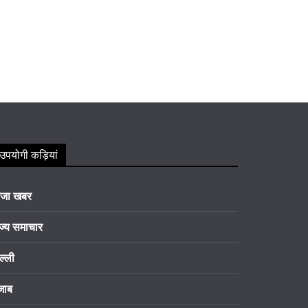
उपयोगी कड़ियां
ाजा खबर
ज्य समाचार
ल्ली
जाब