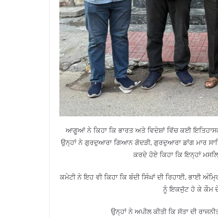
ਆਗੂਆਂ ਨੇ ਕਿਹਾ ਕਿ ਭਾਰਤ ਅਤੇ ਵਿਦੇਸ਼ਾਂ ਵਿੱਚ ਕਈ ਇਤਿਹਾਸਕ ਗੁਰ
ਉਨ੍ਹਾਂ ਨੇ ਗੁਰਦੁਆਰਾ ਗਿਆਨ ਗੋਦੜੀ, ਗੁਰਦੁਆਰਾ ਡਾਂਗ ਮਾਰ ਸਾਹਿ
ਕਰਦੇ ਹੋਏ ਕਿਹਾ ਕਿ ਇਨ੍ਹਾਂ ਮਸਲਿ
ਕਮੇਟੀ ਨੇ ਇਹ ਵੀ ਕਿਹਾ ਕਿ ਬੰਦੀ ਸਿੰਘਾਂ ਦੀ ਰਿਹਾਈ, ਭਾਈ ਅੰਮ੍ਰਿ
ਨੂੰ ਇਕਜੁੱਟ ਹੋ ਕੇ ਕੌ
ਉਨ੍ਹਾਂ ਨੇ ਅਪੀਲ ਕੀਤੀ ਕਿ ਸੱਤਾ ਦੀ ਰਾਜਨੀਤੀ 