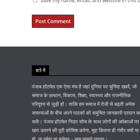
Save my name, email, and website in this 
बारे में
पंजाब हॉटमेल एक ऐसा मंच है जहां दुनिया भर चुनिंदा खबरें, जो
समाज के उत्थान, विकास, शिक्षा, स्वास्थ्य और राजनीतिक
परिदृश्य से जुड़ी हों। ताकि हम समाज में तेजी से बढ़ती अनेक
समस्याओं के बीच अपने पाठकों को समुचित जानकारी प्रदान 
सकें। पंजाब हॉटमेल निडर सोच के साथ लोगों की अपेक्षाओं पर
खरा उतरने की पूरी कोशिश करेगा, मुद्दा कितना ही गंभीर क्यों ना
हो, ना दबेगा ना झुकेगा – सच सामने लाएगा।