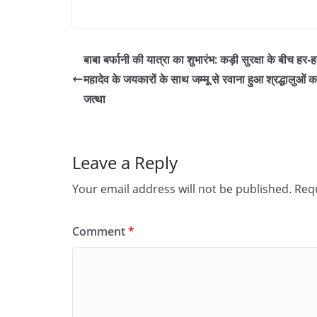
बाबा बर्फानी की यात्रा का शुभारंभ: कड़ी सुरक्षा के बीच हर-
महादेव के जयकारों के साथ जम्मू से रवाना हुआ श्रद्धालुओं 
जत्था
Leave a Reply
Your email address will not be published.
Requ
Comment
*