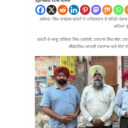
Spread the love
ਜਲੰਧਰ: ਸਿੱਖ ਤਾਲਮੇਲ ਕਮੇਟੀ ਨੇ ਪਾਕਿਸਤਾਨ ਦੇ ਲਹਿੰਦੇ ਪੰਜਾਬ ਵ
ਗਹਿਰਾ ਦ
ਕਮੇਟੀ ਦੇ ਆਗੂ ਤਜਿੰਦਰ ਸਿੰਘ ਪਰਦੇਸੀ, ਹਰਪਾਲ ਸਿੰਘ ਚੱਢਾ, ਹਰ
ਲੀਡਰਸ਼ਿਪ ਆਪਸੀ ਟਕਰਾਅ ਅਤੇ ਸੱਤਾ ਦੀ ਲਾਲ