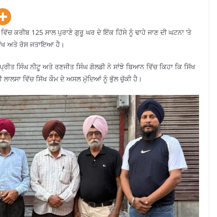
ਿੱਚ ਕਰੀਬ 125 ਸਾਲ ਪੁਰਾਣੇ ਗੁਰੂ ਘਰ ਦੇ ਇੱਕ ਹਿੱਸੇ ਨੂੰ ਢਾਹੇ ਜਾਣ ਦੀ ਘਟਨਾ ‘ਤੇ
ੁੱਖ ਅਤੇ ਰੋਸ ਜਤਾਇਆ ਹੈ।
ਪ੍ਰੀਤ ਸਿੰਘ ਨੀਟੂ ਅਤੇ ਰਣਜੀਤ ਸਿੰਘ ਗੋਲਡੀ ਨੇ ਸਾਂਝੇ ਬਿਆਨ ਵਿੱਚ ਕਿਹਾ ਕਿ ਸਿੱਖ
ਸਾ ਵਿੱਚ ਸਿੱਖ ਕੌਮ ਦੇ ਅਸਲ ਮੁੱਦਿਆਂ ਨੂੰ ਭੁੱਲ ਚੁੱਕੀ ਹੈ।