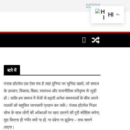
HI
बारे में
पंजाब हॉटमेल एक ऐसा मंच है जहां दुनिया भर चुनिंदा खबरें, जो समाज
के उत्थान, विकास, शिक्षा, स्वास्थ्य और राजनीतिक परिदृश्य से जुड़ी
हों। ताकि हम समाज में तेजी से बढ़ती अनेक समस्याओं के बीच अपने
पाठकों को समुचित जानकारी प्रदान कर सकें। पंजाब हॉटमेल निडर
सोच के साथ लोगों की अपेक्षाओं पर खरा उतरने की पूरी कोशिश करेगा,
मुद्दा कितना ही गंभीर क्यों ना हो, ना दबेगा ना झुकेगा – सच सामने
लाएगा।