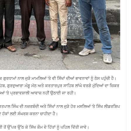
ਧਾਮਾਂ ਨਾਲ ਜੁੜੇ ਮਾਮਲਿਆਂ ‘ਤੇ ਵੀ ਸਿੱਖਾਂ ਦੀਆਂ ਭਾਵਨਾਵਾਂ ਨੂੰ ਠੇਸ ਪਹੁੰਚੀ ਹੈ।
ਬ, ਗੁਰਦੁਆਰਾ ਮੰਗੂ ਮੱਠ ਅਤੇ ਕਰਤਾਰਪੁਰ ਸਾਹਿਬ ਲਾਂਘੇ ਵਰਗੇ ਮੁੱਦਿਆਂ ਦਾ ਜ਼ਿਕਰ
ਆਂ ‘ਤੇ ਪ੍ਰਭਾਵਸ਼ਾਲੀ ਆਵਾਜ਼ ਨਹੀਂ ਉਠਾਈ ਜਾ ਰਹੀ।
ਤਪਾਲ ਸਿੰਘ ਦੀ ਨਜ਼ਰਬੰਦੀ ਅਤੇ ਸਿੱਖਾਂ ਨਾਲ ਜੁੜੇ ਹੋਰ ਮਸਲਿਆਂ ‘ਤੇ ਸਿੱਖ ਲੀਡਰਸ਼ਿਪ
ਮ ਦੇ ਹੱਕਾਂ ਲਈ ਸੰਘਰਸ਼ ਕਰਨਾ ਚਾਹੀਦਾ ਹੈ।
ਤੋਂ ਉੱਪਰ ਉੱਠ ਕੇ ਸਿੱਖ ਕੌਮ ਦੇ ਹਿੱਤਾਂ ਨੂੰ ਪਹਿਲ ਦਿੱਤੀ ਜਾਵੇ।