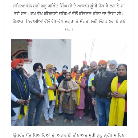
ਬੱਚਿਆਂ ਵੱਲੋਂ ਸ੍ਰੀ ਗੁਰੂ ਗੋਬਿੰਦ ਸਿੰਘ ਜੀ ਦੇ ਆਕਾਸ਼ ਗੂੰਜੀ ਜੈਕਾਰੇ ਲਗਾਏ ਜਾ
ਰਹੇ ਸਨ। ਵੱਖ ਵੱਖ ਕੀਰਤਨੀ ਜਥਿਆਂ ਵੱਲੋਂ ਕੀਰਤਨ ਕੀਤਾ ਜਾ ਰਿਹਾ ਸੀ।
ਇਲਾਕਾ ਨਿਵਾਸੀਆਂ ਵੱਲੋਂ ਵੱਖ-ਵੱਖ ਜਗ੍ਹਾ ਤੇ ਸੰਗਤਾਂ ਲਈ ਲੰਗਰ ਲਗਾਏ ਗਏ
ਸਨ।
ਉਪਰੰਤ ਪੰਜ ਪਿਆਰਿਆਂ ਦੀ ਅਗਵਾਈ ਤੋਂ ਬਾਅਦ ਸ੍ਰੀ ਗੁਰੂ ਗ੍ਰੰਥ ਸਾਹਿਬ