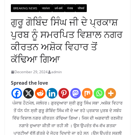
BREAKING NEWS
जालंधर
धर्म-कर्म
पंजाब
फीचर्स
ਗੁਰੂ ਗੋਬਿੰਦ ਸਿੰਘ ਜੀ ਦੇ ਪ੍ਰਕਾਸ਼
ਪੁਰਬ ਨੂੰ ਸਮਰਪਿਤ ਵਿਸ਼ਾਲ ਨਗਰ
ਕੀਰਤਨ ਅਸ਼ੋਕ ਵਿਹਾਰ ਤੋਂ
ਕੱਢਿਆ ਗਿਆ
December 29, 2024
admin
Spread the love
ਪੰਜਾਬ ਹੌਟਮੇਲ, ਜਲੰਧਰ। ਗੁਰਦੁਆਰਾ ਸ੍ਰੀ ਗੁਰੂ ਸਿੰਘ ਸਭਾ ,ਅਸ਼ੋਕ ਵਿਹਾਰ
ਤੋਂ ਧੰਨ ਧੰਨ ਸ੍ਰੀ ਗੁਰੂ ਗੋਬਿੰਦ ਸਿੰਘ ਜੀ ਦੇ ਆ ਰਹੇ ਪ੍ਰਕਾਸ਼ ਪੁਰਬ ਦੇ ਸਬੰਧ
ਵਿੱਚ ਵਿਸ਼ਾਲ ਨਗਰ ਕੀਰਤਨ ਕੱਢਿਆ ਗਿਆ। ਜਿਸ ਦੀ ਅਗਵਾਈ ਰਣਜੀਤ
ਨਗਾਰੇ ਦੁਆਰਾ ਕੀਤੀ ਜਾ ਰਹੀ ਸੀ । ਉਸ ਉਪਰੰਤ ਵੱਖ-ਵੱਖ ਗਤਕਾ
ਪਾਰਟੀਆਂ ਵੱਲੋਂ ਗੱਤਕੇ ਦੇ ਜੋਹਰ ਦਿਖਾਏ ਜਾ ਰਹੇ ਸਨ ।ਉਸ ਉਪਰੰਤ ਸਕੂਲੀ