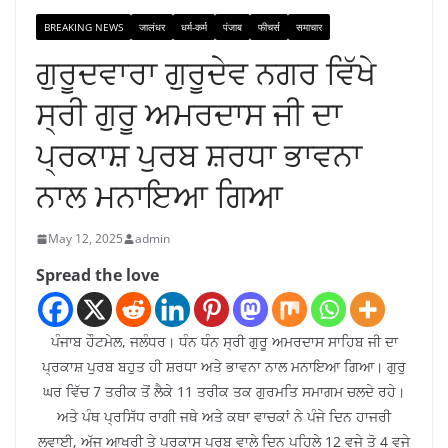
BREAKING NEWS
जालंधर
धर्म-कर्म
पंजाब
फीचर्स
समाचार
ਗੁਰੂਦਵਾਰਾ ਗੁਰੂਦੇਵ ਨਗਰ ਵਿੱਖੇ
ਸ੍ਰੀ ਗੁਰੂ ਅਮਰਦਾਸ ਜੀ ਦਾ
ਪ੍ਰਕਾਸ਼ ਪੁਰਬ ਸ਼ਰਧਾ ਭਾਵਨਾ
ਨਾਲ ਮਨਾਇਆ ਗਿਆ
May 12, 2025
admin
Spread the love
ਪੰਜਾਬ ਹੌਟਮੇਲ, ਜਲੰਧਰ। ਧੰਨ ਧੰਨ ਸ੍ਰੀ ਗੁਰੂ ਅਮਰਦਾਸ ਸਾਹਿਬ ਜੀ ਦਾ
ਪ੍ਰਕਾਸ਼ ਪੁਰਬ ਬਹੁਤ ਹੀ ਸ਼ਰਧਾ ਅਤੇ ਭਾਵਨਾ ਨਾਲ ਮਨਾਇਆ ਗਿਆ। ਗੁਰੁ
ਘਰ ਵਿੱਚ 7 ਤਰੀਕ ਤੋਂ ਲੈਕੇ 11 ਤਰੀਕ ਤਕ ਗੁਰਮਤਿ ਸਮਾਗਮ ਚਲਦੇ ਰਹੇ।
ਅਤੇ ਪੰਥ ਪ੍ਰਸਿੱਧ ਰਾਗੀ ਜਥੇ ਅਤੇ ਕਥਾ ਵਾਚਕਾਂ ਨੇ ਪੰਜੇ ਦਿਨ ਹਾਜਰੀ
ਲਵਾਈ, ਅੱਜ ਆਖਰੀ ਤੇ ਪ੍ਰਕਾਸ ਪੂਰਬ ਵਾਲੇ ਦਿਨ ਪਹਿਲੇ 12 ਵਜੇ ਤੋ 4 ਵਜੇ