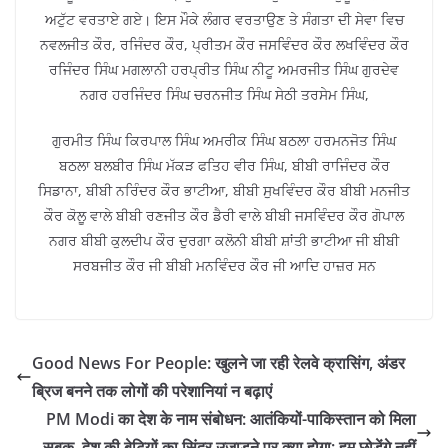
ਅਟੁੱਟ ਵਰਤਾਏ ਗਏ। ਇਸ ਮੌਕੇ ਲੰਗਰ ਵਰਤਾਉਣ ਤੇ ਸੰਗਤਾ ਦੀ ਸੇਵਾ ਵਿਚ
ਨਵਲਜੀਤ ਕੌਰ, ਰਜਿੰਦਰ ਕੌਰ, ਪ੍ਰੀਤਮ ਕੌਰ ਜਸਵਿੰਦਰ ਕੌਰ ਲਖਵਿੰਦਰ ਕੌਰ
ਰਜਿੰਦਰ ਸਿੰਘ ਮਗਲਾਨੀ ਹਰਪ੍ਰੀਤ ਸਿੰਘ ਨੀਟੂ ਅਮਰਜੀਤ ਸਿੰਘ ਗੁਰਦੇਵ
ਨਗਰ ਹਰਜਿੰਦਰ ਸਿੰਘ ਚਰਨਜੀਤ ਸਿੰਘ ਸੇਠੀ ਤਰਸੇਮ ਸਿੰਘ,
ਗੁਰਮੀਤ ਸਿੰਘ ਕਿਰਪਾਲ ਸਿੰਘ ਅਮਰੀਕ ਸਿੰਘ ਬਠਲਾ ਹਰਮਨਜੋਤ ਸਿੰਘ
ਬਠਲਾ ਬਲਬੀਰ ਸਿੰਘ ਮੱਕੜ ਫਤਿਹ ਵੀਰ ਸਿੰਘ, ਬੀਬੀ ਰਾਜਿੰਦਰ ਕੌਰ
ਸਿਡਾਨਾ, ਬੀਬੀ ਨਰਿੰਦਰ ਕੌਰ ਭਾਟੀਆ, ਬੀਬੀ ਸੁਖਵਿੰਦਰ ਕੌਰ ਬੀਬੀ ਮਨਜੀਤ
ਕੌਰ ਕੋਲੂ ਵਾਲੇ ਬੀਬੀ ਰਣਜੀਤ ਕੌਰ ਡੈਰੀ ਵਾਲੇ ਬੀਬੀ ਜਸਵਿੰਦਰ ਕੌਰ ਗੋਪਾਲ
ਨਗਰ ਬੀਬੀ ਕੁਲਦੀਪ ਕੌਰ ਦੁਰਗਾ ਕਲੋਨੀ ਬੀਬੀ ਸ਼ਾਂਤੀ ਭਾਟੀਆ ਜੀ ਬੀਬੀ
ਸਰਬਜੀਤ ਕੌਰ ਜੀ ਬੀਬੀ ਮਨਵਿੰਦਰ ਕੌਰ ਜੀ ਆਦਿ ਹਾਜ਼ਰ ਸਨ
Good News For People: खुलने जा रही रेलवे क्रासिंग, अंडर
ब्रिज बनने तक लोगों की परेशानियां न बढ़ाएं
PM Modi का देश के नाम संबोधन: आतंकियों-पाकिस्तान को मिला
सबक, देश की बेटियों का सिंदूर उजाड़ने पर क्या होगा; हम छोड़ेंगे नहीं