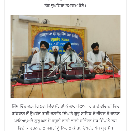
ਤੱਕ ਚੂਪਹਿਰਾ ਸਮਾਗਮ ਹੋਏ।
ਜਿੱਸ ਵਿੱਚ ਵਡੀ ਗਿਣਤੀ ਵਿੱਚ ਸੰਗਤਾਂ ਨੇ ਲਾਹਾ ਲਿਆ, ਰਾਤ ਦੇ ਦੀਵਾਨਾਂ ਵਿਚ
ਰਹਿਰਾਸ ਤੋਂ ਉਪਰੰਤ ਭਾਈ ਜਸਵੰਤ ਸਿੰਘ ਨੇ ਗੁਰੁ ਸਾਹਿਬ ਦੇ ਜੀਵਨ ਤੇ ਚਾਨਣ
ਪਾਇਆ,ਅਤੇ ਗੁਰੂ ਘਰ ਦੇ ਹਜ਼ੂਰੀ ਰਾਗੀ ਭਾਈ ਜਤਿੰਦਰ ਜੋਧ ਸਿੰਘ ਨੇ ਰਸ
ਭਿਨੇ ਕੀਰਤਨ ਨਾਲ ਸੰਗਤਾਂ ਨੂੰ ਨਿਹਾਲ ਕੀਤਾ, ਉਪਰੰਤ ਪੰਥ ਪ੍ਰਸਿੱਧ