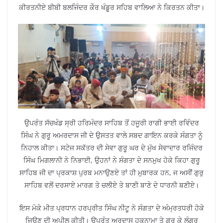
ਕੀਰਤਨੀਏ ਬੀਬੀ ਬਲਜਿੰਦਰ ਕੌਰ ਖੰਡੂਰ ਸਹਿਬ ਵਾਲਿਆ ਨੇ ਕਿਰਤਨ ਕੀਤਾ।
ਉਪਰੰਤ ਸੱਚਖੰਡ ਸ੍ਰੀ ਹਰਿਮੰਦਰ ਸਾਹਿਬ ਤੋਂ ਹਜੂਰੀ ਰਾਗੀ ਭਾਈ ਰਵਿੰਦਰ
ਸਿੰਘ ਨੇ ਗੁਰੂ ਅਮਰਦਾਸ ਜੀ ਦੇ ਉਸਤਤ ਵਾਲੇ ਸਬਦ ਗਾਇਨ ਕਰਕੇ ਸੰਗਤਾ ਨੂੰ
ਨਿਹਾਲ ਕੀਤਾ। ਸਟੇਜ ਸਕੱਤਰ ਦੀ ਸੇਵਾ ਗੁਰੂ ਘਰ ਦੇ ਮੁੱਖ ਸੇਵਾਦਾਰ ਰਜਿੰਦਰ
ਸਿੰਘ ਮਿਗਲਾਨੀ ਨੇ ਨਿਭਾਈ, ਉਹਨਾਂ ਨੇ ਸੰਗਤਾ ਦੇ ਸਨਮੁਖ ਹੋਕੇ ਕਿਹਾ ਗੁਰੂ
ਸਾਹਿਬ ਜੀ ਦਾ ਪ੍ਰਕਾਸ਼ ਪੁਰਬ ਮਨਾਉਣਏ ਤਾਂ ਹੀ ਮੁਬਾਰਕ ਹਨ, ਜ ਅਸੀਂ ਗੁਰੁ
ਸਾਹਿਬ ਵਲੋਂ ਦਰਸਾਏ ਮਾਰਗ ਤੇ ਚਲੀਏ ਤੇ ਬਾਣੀ ਬਾਣੇ ਦੇ ਧਾਰਨੀ ਬਣੀਏ।
ਇਸ ਮੋਕੇ ਮੀਤ ਪ੍ਰਧਾਨ ਹਰਪ੍ਰੀਤ ਸਿੰਘ ਨੀਟੂ ਨੇ ਸੰਗਤਾ ਦੇ ਅੰਮ੍ਰਤਧਰੀ ਹੋਕੇ
ਜਿਊਣ ਦੀ ਅਪੀਲ ਕੀਤੀ। ਉਪਰੰਤ ਅਰਦਾਸ ਹੁਕਨਾਮਾ ਤੇ ਗੁਰੂ ਕੇ ਲੰਗਰ