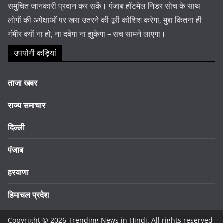
समुचित जानकारी प्रदान कर सकें। पंजाब हॉटमेल निडर सोच के साथ
लोगों की अपेक्षाओं पर खरा उतरने की पूरी कोशिश करेगा, मुद्दा कितना ही
गंभीर क्यों ना हो, ना दबेगा ना झुकेगा – सच सामने लाएगा।
उपयोगी कड़ियां
ताजा खबर
राज्य समाचार
दिल्ली
पंजाब
हरयाणा
हिमाचल प्रदेश
Copyright © 2026
Trending News in Hindi
. All rights reserved