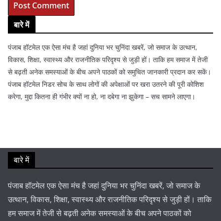
बारे में
पंजाब हॉटमेल एक ऐसा मंच है जहां दुनिया भर चुनिंदा खबरें, जो समाज के उत्थान,
विकास, शिक्षा, स्वास्थ्य और राजनीतिक परिदृश्य से जुड़ी हों। ताकि हम समाज में तेजी
से बढ़ती अनेक समस्याओं के बीच अपने पाठकों को समुचित जानकारी प्रदान कर सकें।
पंजाब हॉटमेल निडर सोच के साथ लोगों की अपेक्षाओं पर खरा उतरने की पूरी कोशिश
करेगा, मुद्दा कितना ही गंभीर क्यों ना हो, ना दबेगा ना झुकेगा – सच सामने लाएगा।
बारे में
पंजाब हॉटमेल एक ऐसा मंच है जहां दुनिया भर चुनिंदा खबरें, जो समाज के
उत्थान, विकास, शिक्षा, स्वास्थ्य और राजनीतिक परिदृश्य से जुड़ी हों। ताकि
हम समाज में तेजी से बढ़ती अनेक समस्याओं के बीच अपने पाठकों को