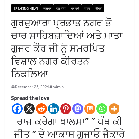
BREAKING NEWS
जालंधर
देश-विदेश
धर्म-कर्म
पंजाब
फीचर्स
ਗੁਰਦੁਆਰਾ ਪ੍ਰਭਾਤ ਨਗਰ ਤੋਂ
ਚਾਰ ਸਾਹਿਬਜ਼ਾਦਿਆਂ ਅਤੇ ਮਾਤਾ
ਗੁਜਰ ਕੌਰ ਜੀ ਨੂੰ ਸਮਰਪਿਤ
ਵਿਸ਼ਾਲ ਨਗਰ ਕੀਰਤਨ
ਨਿਕਲਿਆ
December 25, 2024
admin
Spread the love
ਰਾਜ ਕਰੇਗਾ ਖਾਲਸਾ” ” ਪੰਥ ਕੀ
ਜੀਤ ” ਦੇ ਆਕਾਸ਼ ਗੁਜਾਓ ਜੈਕਾਰੇ