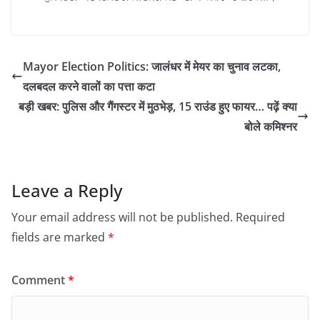
Mayor Election Politics: जालंधर में मेयर का चुनाव लटका,
दलबदल करने वालों का पत्ता कटा
बड़ी खबर: पुलिस और गैंगस्टर में मुठभेड़, 15 राउंड हुए फायर… पढ़ें क्या
बोले कमिश्नर
Leave a Reply
Your email address will not be published.
Required
fields are marked
*
Comment
*