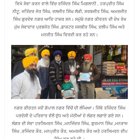
ਵਿਖੇ ਸੇਵਾ ਕਰਨ ਵਾਲੇ ਵਿੱਚ ਰਜਿੰਦਰ ਸਿੰਘ ਮਿਗਲਾਨੀ , ਹਰਪ੍ਰੀਤ ਸਿੰਘ
ਨੀਟੂ, ਜਤਿੰਦਰ ਜੋਤ ਸਿੰਘ, ਦਲਜੀਤ ਸਿੰਘ ਲੱਕੀ, ਸਰਬਜੀਤ ਸਿੰਘ, ਅਮਰਜੀਤ
ਸਿੰਘ ਗੁਰਦੇਵ ਨਗਰ ਆਦਿ ਹਾਜ਼ਰ ਸਨ। ਸਮੁੱਚੇ ਨਗਰ ਕੀਰਤਨ ਦੀ ਦੇਖ ਰੇਖ
ਮੁੱਖ ਸੇਵਾਦਾਰ ਪ੍ਰਭਜੋਤ ਸਿੰਘ ,ਡਾਕਟਰ ਜਸਬੀਰ ਸਿੰਘ, ਦਲੀਪ ਸਿੰਘ ਅਤੇ
ਮਨਜੀਤ ਸਿੰਘ ਵਿਰਦੀ ਕਰ ਰਹੇ ਸਨ।
ਨਗਰ ਕੀਰਤਨ ਜਦੋਂ ਗੋਪਾਲ ਨਗਰ ਵਿੱਚੋਂ ਦੀ ਲੰਘਿਆ। ਜਿੱਥੇ ਤਜਿੰਦਰ ਸਿੰਘ
ਪਰਦੇਸੀ ਦੇ ਪਰਿਵਾਰ ਵੱਲੋਂ ਦੁੱਧ ਅਤੇ ਮੱਠੀਆਂ ਦੇ ਲੰਗਰ ਲਗਾਏ ਗਏ ਸਨ।
ਲੰਗਰ ਦੀ ਸੇਵਾ ਹਰਸਿਮਰਨ ਸਿੰਘ ,ਮਨਜਿੰਦਰ ਸਿੰਘ, ਗੁਰਮਾਨ ਸਿੰਘ ,ਮਨਰਾਜ
ਸਿੰਘ ,ਰਜਿੰਦਰ ਕੌਰ, ਮਨਪ੍ਰੀਤ ਕੌਰ, ਅਮਰਜੀਤ ਕੌਰ ਅਤੇ ਹਰਸਿਮਰਨ ਦੀਪ
ਸਿੰਘ ਕਰ ਰਹੇ ਸੀ ।