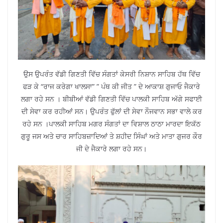
ਉਸ ਉਪਰੰਤ ਵੱਡੀ ਗਿਣਤੀ ਵਿੱਚ ਸੰਗਤਾਂ ਕੇਸਰੀ ਨਿਸ਼ਾਨ ਸਾਹਿਬ ਹੱਥ ਵਿੱਚ
ਫੜ ਕੇ “ਰਾਜ ਕਰੇਗਾ ਖਾਲਸਾ” ” ਪੰਥ ਕੀ ਜੀਤ ” ਦੇ ਆਕਾਸ਼ ਗੁਜਾਓ ਜੈਕਾਰੇ
ਲਗਾ ਰਹੇ ਸਨ । ਬੀਬੀਆਂ ਵੱਡੀ ਗਿਣਤੀ ਵਿੱਚ ਪਾਲਕੀ ਸਾਹਿਬ ਅੱਗੇ ਸਫਾਈ
ਦੀ ਸੇਵਾ ਕਰ ਰਹੀਆਂ ਸਨ। ਉਪਰੰਤ ਫੁੱਲਾਂ ਦੀ ਸੇਵਾ ਨੌਜਵਾਨ ਸਭਾ ਵਾਲੇ ਕਰ
ਰਹੇ ਸਨ ।ਪਾਲਕੀ ਸਾਹਿਬ ਮਗਰ ਸੰਗਤਾਂ ਦਾ ਵਿਸ਼ਾਲ ਠਾਠਾ ਮਾਰਦਾ ਇਕੱਠ
ਗੁਰੂ ਜਸ ਅਤੇ ਚਾਰ ਸਾਹਿਬਜ਼ਾਦਿਆਂ ਤੇ ਸ਼ਹੀਦ ਸਿੰਘਾਂ ਅਤੇ ਮਾਤਾ ਗੁਜਰ ਕੌਰ
ਜੀ ਦੇ ਜੈਕਾਰੇ ਲਗਾ ਰਹੇ ਸਨ।