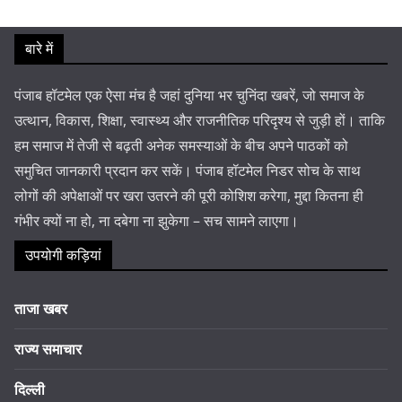
बारे में
पंजाब हॉटमेल एक ऐसा मंच है जहां दुनिया भर चुनिंदा खबरें, जो समाज के
उत्थान, विकास, शिक्षा, स्वास्थ्य और राजनीतिक परिदृश्य से जुड़ी हों। ताकि
हम समाज में तेजी से बढ़ती अनेक समस्याओं के बीच अपने पाठकों को
समुचित जानकारी प्रदान कर सकें। पंजाब हॉटमेल निडर सोच के साथ
लोगों की अपेक्षाओं पर खरा उतरने की पूरी कोशिश करेगा, मुद्दा कितना ही
गंभीर क्यों ना हो, ना दबेगा ना झुकेगा – सच सामने लाएगा।
उपयोगी कड़ियां
ताजा खबर
राज्य समाचार
दिल्ली