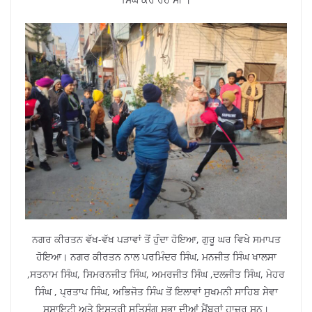
ਨਗਰ ਕੀਰਤਨ ਵੱਖ-ਵੱਖ ਪੜਾਵਾਂ ਤੋਂ ਹੁੰਦਾ ਹੋਇਆ, ਗੁਰੂ ਘਰ ਵਿਖੇ ਸਮਾਪਤ
ਹੋਇਆ। ਨਗਰ ਕੀਰਤਨ ਨਾਲ ਪਰਮਿੰਦਰ ਸਿੰਘ, ਮਨਜੀਤ ਸਿੰਘ ਖਾਲਸਾ
,ਸਤਨਾਮ ਸਿੰਘ, ਸਿਮਰਨਜੀਤ ਸਿੰਘ, ਅਮਰਜੀਤ ਸਿੰਘ ,ਦਲਜੀਤ ਸਿੰਘ, ਮੇਹਰ
ਸਿੰਘ , ਪ੍ਰਤਾਪ ਸਿੰਘ, ਅਭਿਜੋਤ ਸਿੰਘ ਤੋਂ ਇਲਾਵਾਂ ਸੁਖਮਨੀ ਸਾਹਿਬ ਸੇਵਾ
ਸੁਸਾਇਟੀ ਅਤੇ ਇਸਤਰੀ ਸਤਿਸੰਗ ਸਭਾ ਦੀਆਂ ਮੈਂਬਰਾਂ ਹਾਜ਼ਰ ਸਨ।