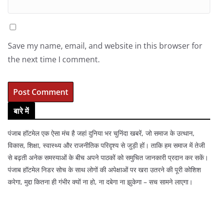
Save my name, email, and website in this browser for
the next time I comment.
बारे में
पंजाब हॉटमेल एक ऐसा मंच है जहां दुनिया भर चुनिंदा खबरें, जो समाज के उत्थान,
विकास, शिक्षा, स्वास्थ्य और राजनीतिक परिदृश्य से जुड़ी हों। ताकि हम समाज में तेजी
से बढ़ती अनेक समस्याओं के बीच अपने पाठकों को समुचित जानकारी प्रदान कर सकें।
पंजाब हॉटमेल निडर सोच के साथ लोगों की अपेक्षाओं पर खरा उतरने की पूरी कोशिश
करेगा, मुद्दा कितना ही गंभीर क्यों ना हो, ना दबेगा ना झुकेगा – सच सामने लाएगा।