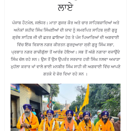
ਲਾਏ
ਪੰਜਾਬ ਹੌਟਮੇਲ, ਜਲੰਧਰ। ਮਾਤਾ ਗੁਜਰ ਕੌਰ ਅਤੇ ਚਾਰ ਸਾਹਿਬਜ਼ਾਦਿਆਂ ਅਤੇ
ਅਨੇਕਾਂ ਸ਼ਹੀਦ ਸਿੰਘ ਸਿੰਘਣੀਆਂ ਦੀ ਯਾਦ ਨੂੰ ਸਮਰਪਿਤ ਸਾਹਿਬ ਸ੍ਰੀ ਗੁਰੂ
ਗ੍ਰੰਥ ਸਾਹਿਬ ਜੀ ਦੀ ਛਤਰ ਛਾਇਆ ਹੇਠ ਤੇ ਪੰਜ ਪਿਆਰਿਆਂ ਦੀ ਅਗਵਾਈ
ਵਿੱਚ ਇੱਕ ਵਿਸ਼ਾਲ ਨਗਰ ਕੀਰਤਨ ਗੁਰਦੁਆਰਾ ਸ੍ਰੀ ਗੁਰੂ ਸਿੰਘ ਸਭਾ,
ਪ੍ਰਭਾਤ ਨਗਰ ਗਾਜ਼ੀਗੁੱਲਾ ਤੋਂ ਆਰੰਭ ਹੋਇਆ। ਸਭ ਤੋਂ ਅੱਗੇ ਨਗਾਰਾ ਵਜਾਉਂਦੇ
ਸਿੰਘ ਚੱਲ ਰਹੇ ਸਨ। ਉਸ ਤੋਂ ਉਸ ਉਪਰੰਤ ਸਰਦਾਰ ਹਰੀ ਸਿੰਘ ਨਲਵਾ ਅਖਾੜਾ
ਮੁਹੱਲਾ ਕਰਾਰ ਖਾਂ ਵਾਲੇ ਭਾਈ ਮਨਬੀਰ ਸਿੰਘ ਸਾਹੀ ਜੀ ਅਗਵਾਈ ਵਿੱਚ ਆਪਣੇ
ਗਤਕੇ ਦੇ ਜ਼ੋਰ ਦਿਖਾ ਰਹੇ ਸਨ ।