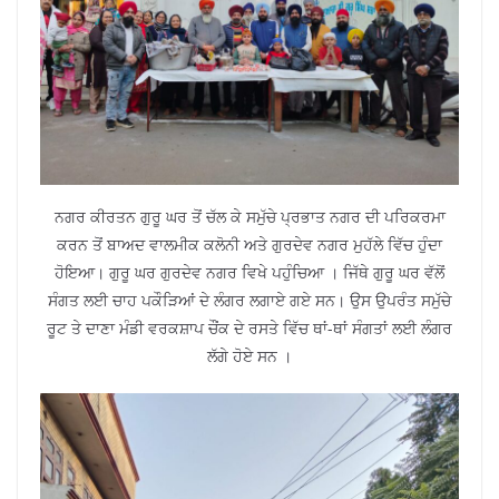
ਨਗਰ ਕੀਰਤਨ ਗੁਰੂ ਘਰ ਤੋਂ ਚੱਲ ਕੇ ਸਮੁੱਚੇ ਪ੍ਰਭਾਤ ਨਗਰ ਦੀ ਪਰਿਕਰਮਾ
ਕਰਨ ਤੋਂ ਬਾਅਦ ਵਾਲਮੀਕ ਕਲੋਨੀ ਅਤੇ ਗੁਰਦੇਵ ਨਗਰ ਮੁਹੱਲੇ ਵਿੱਚ ਹੁੰਦਾ
ਹੋਇਆ। ਗੁਰੂ ਘਰ ਗੁਰਦੇਵ ਨਗਰ ਵਿਖੇ ਪਹੁੰਚਿਆ । ਜਿੱਥੇ ਗੁਰੂ ਘਰ ਵੱਲੋਂ
ਸੰਗਤ ਲਈ ਚਾਹ ਪਕੌੜਿਆਂ ਦੇ ਲੰਗਰ ਲਗਾਏ ਗਏ ਸਨ। ਉਸ ਉਪਰੰਤ ਸਮੁੱਚੇ
ਰੂਟ ਤੇ ਦਾਣਾ ਮੰਡੀ ਵਰਕਸ਼ਾਪ ਚੌਂਕ ਦੇ ਰਸਤੇ ਵਿੱਚ ਥਾਂ-ਥਾਂ ਸੰਗਤਾਂ ਲਈ ਲੰਗਰ
ਲੱਗੇ ਹੋਏ ਸਨ ।