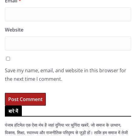
Email
*
Website
Save my name, email, and website in this browser for
the next time I comment.
बारे में
पंजाब हॉटमेल एक ऐसा मंच है जहां दुनिया भर चुनिंदा खबरें, जो समाज के उत्थान,
विकास, शिक्षा, स्वास्थ्य और राजनीतिक परिदृश्य से जुड़ी हों। ताकि हम समाज में तेजी