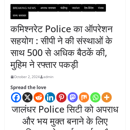
BREAKING NEWS
अपराध समाचार
चंडीगढ़
जालंधर
देश-विदेश
पंजाब
राज्य समाचार
कमिश्नरेट Police का ऑपरेशन
सहयोग : सीपी ने की संस्थाओं के
साथ 500 से अधिक बैठकें की,
मुहिम ने रफ्तार पकड़ी
October 2, 2024
admin
Spread the love
जालंधर Police सिटी को अपराध
और भय मुक्त बनाने के लिए