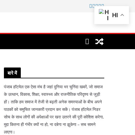
HI
बारे में
पंजाब हॉटमेल एक ऐसा मंच है जहां दुनिया भर चुनिंदा खबरें, जो समाज
के उत्थान, विकास, शिक्षा, स्वास्थ्य और राजनीतिक परिदृश्य से जुड़ी
हों। ताकि हम समाज में तेजी से बढ़ती अनेक समस्याओं के बीच अपने
पाठकों को समुचित जानकारी प्रदान कर सकें। पंजाब हॉटमेल निडर
सोच के साथ लोगों की अपेक्षाओं पर खरा उतरने की पूरी कोशिश करेगा,
मुद्दा कितना ही गंभीर क्यों ना हो, ना दबेगा ना झुकेगा – सच सामने
लाएगा।