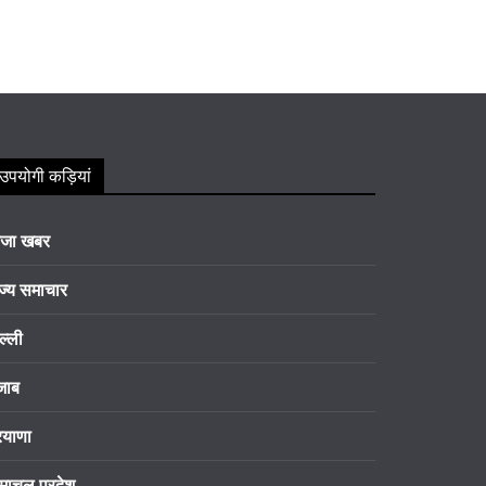
उपयोगी कड़ियां
ाजा खबर
ज्य समाचार
ल्ली
जाब
रयाणा
माचल प्रदेश