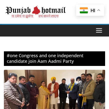
Skip
to
HI
content
#one Congress and one independent
candidate join Aam Aadmi Party