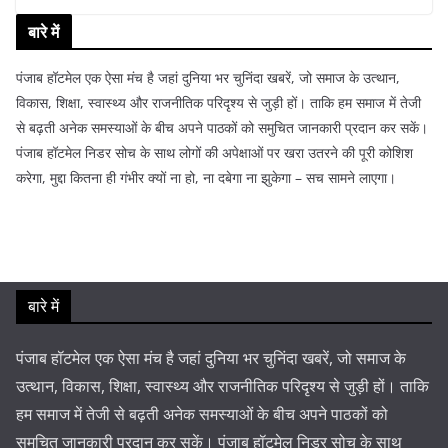
बारे में
पंजाब हॉटमेल एक ऐसा मंच है जहां दुनिया भर चुनिंदा खबरें, जो समाज के उत्थान,
विकास, शिक्षा, स्वास्थ्य और राजनीतिक परिदृश्य से जुड़ी हों। ताकि हम समाज में तेजी
से बढ़ती अनेक समस्याओं के बीच अपने पाठकों को समुचित जानकारी प्रदान कर सकें।
पंजाब हॉटमेल निडर सोच के साथ लोगों की अपेक्षाओं पर खरा उतरने की पूरी कोशिश
करेगा, मुद्दा कितना ही गंभीर क्यों ना हो, ना दबेगा ना झुकेगा – सच सामने लाएगा।
बारे में
पंजाब हॉटमेल एक ऐसा मंच है जहां दुनिया भर चुनिंदा खबरें, जो समाज के
उत्थान, विकास, शिक्षा, स्वास्थ्य और राजनीतिक परिदृश्य से जुड़ी हों। ताकि
हम समाज में तेजी से बढ़ती अनेक समस्याओं के बीच अपने पाठकों को
समुचित जानकारी प्रदान कर सकें। पंजाब हॉटमेल निडर सोच के साथ