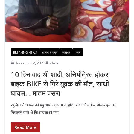
BREAKING NEWS
अपराध समाचार
जालंधर
पंजाब
December 2, 2023
admin
10 दिन बाद थी शादी: अनियंत्रित होकर
बाइक BIKE से गिरे युवक की मौत, साथी
घायल… मातम पसरा
-पुलिस ने घायल को पहुंचाया अस्पताल, होश आया तो मनोज बोला- हम घर
निकलने वाले थे कि हादसा हो गया
Read More