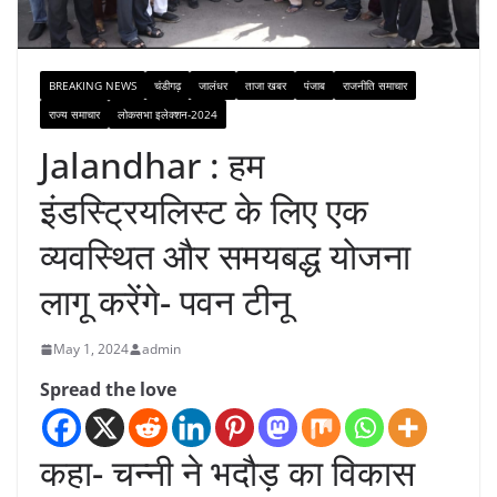
BREAKING NEWS
चंडीगढ़
जालंधर
ताजा खबर
पंजाब
राजनीति समाचार
राज्य समाचार
लोकसभा इलेक्शन-2024
Jalandhar : हम
इंडस्ट्रियलिस्ट के लिए एक
व्यवस्थित और समयबद्ध योजना
लागू करेंगे- पवन टीनू
May 1, 2024
admin
Spread the love
कहा- चन्नी ने भदौड़ का विकास