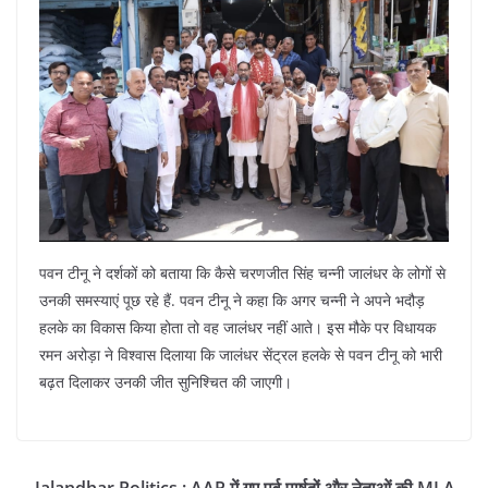
पवन टीनू ने दर्शकों को बताया कि कैसे चरणजीत सिंह चन्नी जालंधर के लोगों से
उनकी समस्याएं पूछ रहे हैं. पवन टीनू ने कहा कि अगर चन्नी ने अपने भदौड़
हलके का विकास किया होता तो वह जालंधर नहीं आते। इस मौके पर विधायक
रमन अरोड़ा ने विश्वास दिलाया कि जालंधर सेंट्रल हलके से पवन टीनू को भारी
बढ़त दिलाकर उनकी जीत सुनिश्चित की जाएगी।
Jalandhar Politics : AAP में गए पूर्व पार्षदों और नेताओं की MLA