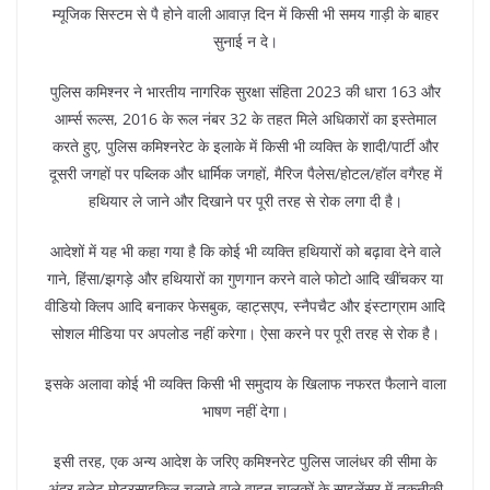
म्यूजिक सिस्टम से पै होने वाली आवाज़ दिन में किसी भी समय गाड़ी के बाहर
सुनाई न दे।
पुलिस कमिश्नर ने भारतीय नागरिक सुरक्षा संहिता 2023 की धारा 163 और
आर्म्स रूल्स, 2016 के रूल नंबर 32 के तहत मिले अधिकारों का इस्तेमाल
करते हुए, पुलिस कमिश्नरेट के इलाके में किसी भी व्यक्ति के शादी/पार्टी और
दूसरी जगहों पर पब्लिक और धार्मिक जगहों, मैरिज पैलेस/होटल/हॉल वगैरह में
हथियार ले जाने और दिखाने पर पूरी तरह से रोक लगा दी है।
आदेशों में यह भी कहा गया है कि कोई भी व्यक्ति हथियारों को बढ़ावा देने वाले
गाने, हिंसा/झगड़े और हथियारों का गुणगान करने वाले फोटो आदि खींचकर या
वीडियो क्लिप आदि बनाकर फेसबुक, व्हाट्सएप, स्नैपचैट और इंस्टाग्राम आदि
सोशल मीडिया पर अपलोड नहीं करेगा। ऐसा करने पर पूरी तरह से रोक है।
इसके अलावा कोई भी व्यक्ति किसी भी समुदाय के खिलाफ नफरत फैलाने वाला
भाषण नहीं देगा।
इसी तरह, एक अन्य आदेश के जरिए कमिश्नरेट पुलिस जालंधर की सीमा के
अंदर बुलेट मोटरसाइकिल चलाने वाले वाहन चालकों के साइलेंसर में तकनीकी