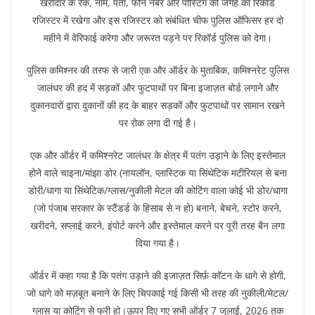
खरीदार के रैंक, नाम, पता, फोन नंबर और पोस्टिंग की जगह का रिकॉर्ड
रजिस्टर में रखेगा और इस रजिस्टर को संबंधित चीफ पुलिस ऑफिसर हर दो
महीने में वेरिफाई करेगा और जरूरत पड़ने पर रिकॉर्ड पुलिस को देगा।
पुलिस कमिश्नर की तरफ से जारी एक और ऑर्डर के मुताबिक, कमिश्नरेट पुलिस
जालंधर की हद में सड़कों और फुटपाथों पर बिना इजाज़त बोर्ड लगाने और
दुकानदारों द्वारा दुकानों की हद के बाहर सड़कों और फुटपाथों पर सामान रखने
पर रोक लगा दी गई है।
एक और ऑर्डर में कमिश्नरेट जालंधर के क्षेत्र में पतंग उड़ाने के लिए इस्तेमाल
होने वाले चाइना/मांझा डोर (नायलॉन, प्लास्टिक या सिंथेटिक मटीरियल से बना
डोरी/धागा या सिंथेटिक/ग्लास/नुकीली मेटल की कोटिंग वाला कोई भी डोर/धागा
(जो पंजाब सरकार के स्टैंडर्ड के हिसाब से न हो) बनाने, बेचने, स्टोर करने,
खरीदने, सप्लाई करने, इंपोर्ट करने और इस्तेमाल करने पर पूरी तरह बैन लगा
दिया गया है।
ऑर्डर में कहा गया है कि पतंग उड़ाने की इजाज़त सिर्फ़ कॉटन के धागे से होगी,
जो धागे को मज़बूत बनाने के लिए चिपकाई गई किसी भी तरह की नुकीली/मेटल/
ग्लास या कोटिंग से फ्री हो।ऊपर दिए गए सभी ऑर्डर 7 जुलाई, 2026 तक