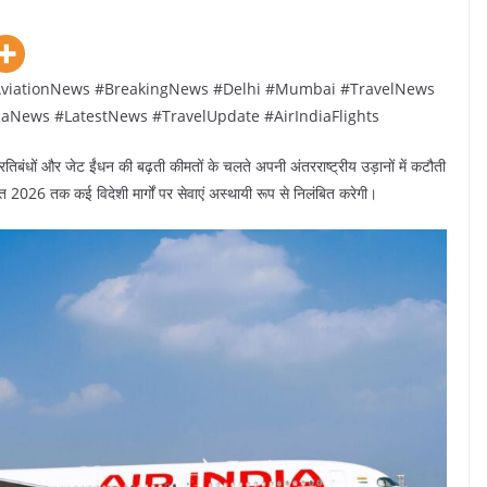
e #AviationNews #BreakingNews #Delhi #Mumbai #TravelNews
diaNews #LatestNews #TravelUpdate #AirIndiaFlights
प्रतिबंधों और जेट ईंधन की बढ़ती कीमतों के चलते अपनी अंतरराष्ट्रीय उड़ानों में कटौती
2026 तक कई विदेशी मार्गों पर सेवाएं अस्थायी रूप से निलंबित करेगी।