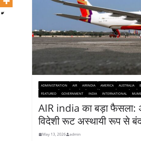
ADMINISTRATION
AIR
AIRINDIA
AMERICA
AUSTRALIA
FEATURED
GOVERNMENT
INDIA
INTERNATIONAL
MUMB
AIR india का बड़ा फैसला: अं
विदेशी रूट अस्थायी रूप से बंद
May 13, 2026
admin