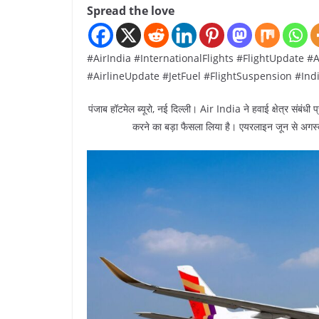
Spread the love
#AirIndia #InternationalFlights #FlightUpdat
#AirlineUpdate #JetFuel #FlightSuspension #In
पंजाब हॉटमेल ब्यूरो, नई दिल्ली। Air India ने हवाई क्षेत्र संबंधी 
करने का बड़ा फैसला लिया है। एयरलाइन जून से अगस्त 