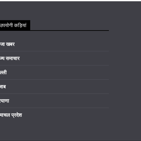
उपयोगी कड़ियां
ाजा खबर
ज्य समाचार
ल्ली
जाब
रयाणा
माचल प्रदेश