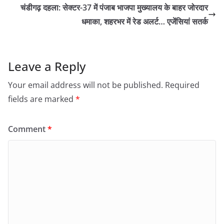
चंडीगढ़ दहला: सेक्टर-37 में पंजाब भाजपा मुख्यालय के बाहर जोरदार
धमाका, शहरभर में रेड अलर्ट… एजेंसियां सतर्क
Leave a Reply
Your email address will not be published.
Required
fields are marked
*
Comment
*