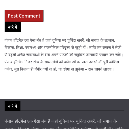
बारे में
पंजाब हॉटमेल एक ऐसा मंच है जहां दुनिया भर चुनिंदा खबरें, जो समाज के उत्थान,
विकास, शिक्षा, स्वास्थ्य और राजनीतिक परिदृश्य से जुड़ी हों। ताकि हम समाज में तेजी
से बढ़ती अनेक समस्याओं के बीच अपने पाठकों को समुचित जानकारी प्रदान कर सकें।
पंजाब हॉटमेल निडर सोच के साथ लोगों की अपेक्षाओं पर खरा उतरने की पूरी कोशिश
करेगा, मुद्दा कितना ही गंभीर क्यों ना हो, ना दबेगा ना झुकेगा – सच सामने लाएगा।
बारे में
पंजाब हॉटमेल एक ऐसा मंच है जहां दुनिया भर चुनिंदा खबरें, जो समाज के