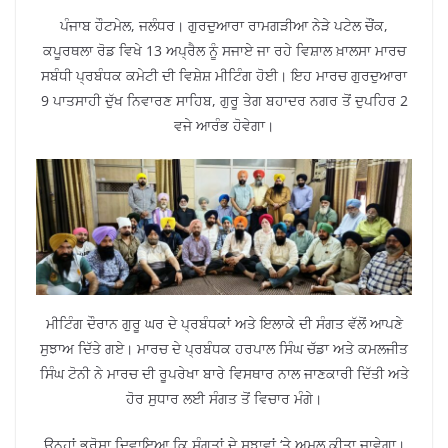
ਪੰਜਾਬ ਹੌਟਮੇਲ, ਜਲੰਧਰ। ਗੁਰਦੁਆਰਾ ਰਾਮਗੜੀਆ ਨੇੜੇ ਪਟੇਲ ਚੌਂਕ,
ਕਪੂਰਥਲਾ ਰੋਡ ਵਿਖੇ 13 ਅਪ੍ਰੈਲ ਨੂੰ ਸਜਾਏ ਜਾ ਰਹੇ ਵਿਸ਼ਾਲ ਖ਼ਾਲਸਾ ਮਾਰਚ
ਸਬੰਧੀ ਪ੍ਰਬੰਧਕ ਕਮੇਟੀ ਦੀ ਵਿਸ਼ੇਸ਼ ਮੀਟਿੰਗ ਹੋਈ। ਇਹ ਮਾਰਚ ਗੁਰਦੁਆਰਾ
9 ਪਾਤਸਾਹੀ ਦੁੱਖ ਨਿਵਾਰਣ ਸਾਹਿਬ, ਗੁਰੂ ਤੇਗ ਬਹਾਦਰ ਨਗਰ ਤੋਂ ਦੁਪਹਿਰ 2
ਵਜੇ ਆਰੰਭ ਹੋਵੇਗਾ।
ਮੀਟਿੰਗ ਦੌਰਾਨ ਗੁਰੂ ਘਰ ਦੇ ਪ੍ਰਬੰਧਕਾਂ ਅਤੇ ਇਲਾਕੇ ਦੀ ਸੰਗਤ ਵੱਲੋਂ ਆਪਣੇ
ਸੁਝਾਅ ਦਿੱਤੇ ਗਏ। ਮਾਰਚ ਦੇ ਪ੍ਰਬੰਧਕ ਹਰਪਾਲ ਸਿੰਘ ਚੱਡਾ ਅਤੇ ਕਮਲਜੀਤ
ਸਿੰਘ ਟੋਨੀ ਨੇ ਮਾਰਚ ਦੀ ਰੂਪਰੇਖਾ ਬਾਰੇ ਵਿਸਥਾਰ ਨਾਲ ਜਾਣਕਾਰੀ ਦਿੱਤੀ ਅਤੇ
ਹੋਰ ਸੁਧਾਰ ਲਈ ਸੰਗਤ ਤੋਂ ਵਿਚਾਰ ਮੰਗੇ।
ਉਨ੍ਹਾਂ ਭਰੋਸਾ ਦਿਵਾਇਆ ਕਿ ਸੰਗਤਾਂ ਦੇ ਸੁਝਾਵਾਂ ‘ਤੇ ਅਮਲ ਕੀਤਾ ਜਾਵੇਗਾ।