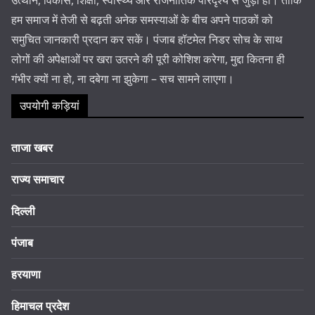
उत्थान, विकास, शिक्षा, स्वास्थ्य और राजनीतिक परिदृश्य से जुड़ी हों। ताकि
हम समाज में तेजी से बढ़ती अनेक समस्याओं के बीच अपने पाठकों को
समुचित जानकारी प्रदान कर सकें। पंजाब हॉटमेल निडर सोच के साथ
लोगों की अपेक्षाओं पर खरा उतरने की पूरी कोशिश करेगा, मुद्दा कितना ही
गंभीर क्यों ना हो, ना दबेगा ना झुकेगा – सच सामने लाएगा।
उपयोगी कड़ियां
ताजा खबर
राज्य समाचार
दिल्ली
पंजाब
हरयाणा
हिमाचल प्रदेश