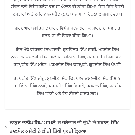
ਸੰਗਤ ਲਈ ਵਿਸ਼ੇਸ਼ ਡਰੈੱਸ ਕੋਡ ਦਾ ਐਲਾਨ ਵੀ ਕੀਤਾ ਗਿਆ, ਜਿਸ ਵਿੱਚ ਕੇਸਰੀ
ਦਸਤਾਰਾਂ ਅਤੇ ਦੁਪੱਟੇ ਨਾਲ ਸਫੈਦ ਕੁੜਤਾ ਪਜਾਮਾ ਪਹਿਨਣਾ ਲਾਜ਼ਮੀ ਹੋਵੇਗਾ।
ਗੁਰਦੁਆਰਾ ਸਾਹਿਬ ਦੇ ਬਾਹਰ ਵਿਸ਼ੇਸ਼ ਸਟੇਜ ਲਗਾ ਕੇ ਮਾਰਚ ਦਾ ਸਵਾਗਤ
ਕਰਨ ਦਾ ਵੀ ਫੈਸਲਾ ਕੀਤਾ ਗਿਆ।
ਇਸ ਮੌਕੇ ਵਰਿੰਦਰ ਸਿੰਘ ਨਾਗੀ, ਗੁਰਵਿੰਦਰ ਸਿੰਘ ਨਾਗੀ, ਮਨਜੀਤ ਸਿੰਘ
ਠੁਕਰਾਲ, ਕਮਲਜੀਤ ਸਿੰਘ ਸਕੱਤਰ, ਮਨਿੰਦਰ ਸਿੰਘ, ਪਰਮਪ੍ਰੀਤ ਸਿੰਘ ਵਿੱਟੀ,
ਹਰਪ੍ਰੀਤ ਸਿੰਘ ਮਜੈਲ਼, ਪਰਮਜੀਤ ਸਿੰਘ ਕਾਨਪੁਰੀ, ਗੁਰਜੀਤ ਸਿੰਘ ਪੋਪਲੀ,
ਹਰਪ੍ਰੀਤ ਸਿੰਘ ਨੀਟੂ, ਸੁਖਜੀਤ ਸਿੰਘ ਕਿਰਪਾਲ, ਕਮਲਜੀਤ ਸਿੰਘ ਧੀਮਾਨ,
ਹਰਵਿੰਦਰ ਸਿੰਘ ਨਾਗੀ, ਪਰਮਜੀਤ ਸਿੰਘ ਵਿਰਦੀ, ਰਸ਼ਪਾਲ ਸਿੰਘ, ਪਰਦੀਪ
ਸਿੰਘ ਵਿੱਕੀ ਅਤੇ ਹੋਰ ਸੰਗਤਾਂ ਹਾਜ਼ਰ ਸਨ।
ਠਾਕੁਰ ਦਲੀਪ ਸਿੰਘ ਮਾਮਲੇ ’ਚ ਜਥੇਦਾਰ ਦੀ ਚੁੱਪੀ ’ਤੇ ਸਵਾਲ, ਸਿੱਖ
ਤਾਲਮੇਲ ਕਮੇਟੀ ਨੇ ਕੀਤੀ ਤਿੱਖੀ ਪ੍ਰਤੀਕ੍ਰਿਆ