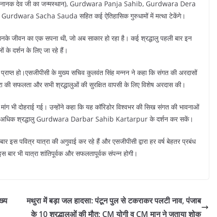
ुरु नानक देव जी का जन्मस्थान), Gurdwara Panja Sahib, Gurdwara Dera
ara Sacha Sauda सहित कई ऐतिहासिक गुरुधामों में मत्था टेकेंगे।
ा उनके जीवन का एक सपना थी, जो अब साकार हो रहा है। कई श्रद्धालु पहली बार इन
ों के दर्शन के लिए जा रहे हैं।
य प्राप्त हो।एसजीपीसी के मुख्य सचिव कुलवंत सिंह मन्नन ने कहा कि संगत की अरदासों
ात्रा की सफलता और सभी श्रद्धालुओं की सुरक्षित वापसी के लिए विशेष अरदास की।
ांग भी दोहराई गई। उन्होंने कहा कि यह कॉरिडोर विश्वभर की सिख संगत की भावनाओं
क से अधिक श्रद्धालु Gurdwara Darbar Sahib Kartarpur के दर्शन कर सकें।
र इस पवित्र यात्रा की अगुवाई कर रहे हैं और एसजीपीसी द्वारा हर वर्ष बेहतर प्रबंध
 इस बार भी यात्रा शांतिपूर्वक और सफलतापूर्वक संपन्न होगी।
ख्य
मथुरा में बड़ा जल हादसा: पंटून पुल से टकराकर पलटी नाव, पंजाब
के 10 श्रद्धालुओं की मौत; CM योगी व CM मान ने जताया शोक