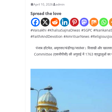
April 10, 2026
admin
Spread the love
#Vaisakhi #KhalsaSajnaDiwas #SGPC #NankanaS
#FaithAndDevotion #AmritsarNews #ReligiousJo
पंजाब हॉटमेल, अमृतसर/चंडीगढ़/जालंधर। विसाखी और 
Committee (एसजीपीसी) की अगुवाई में 1763 श्रद्धालुओं का पाव