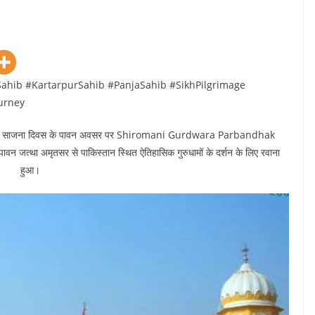
ahib #KartarpurSahib #PanjaSahib #SikhPilgrimage
urney
खालसा साजना दिवस के पावन अवसर पर Shiromani Gurdwara Parbandhak
न जत्था अमृतसर से पाकिस्तान स्थित ऐतिहासिक गुरुधामों के दर्शन के लिए रवाना
हुआ।