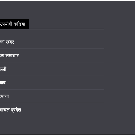
उपयोगी कड़ियां
ाजा खबर
ज्य समाचार
ल्ली
जाब
रयाणा
माचल प्रदेश