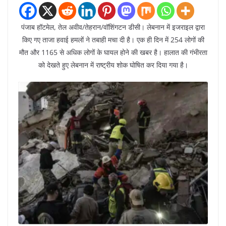
पंजाब हॉटमेल, तेल अवीव/तेहरान/वॉशिंगटन डीसी। लेबनान में इजराइल द्वारा
किए गए ताजा हवाई हमलों ने तबाही मचा दी है। एक ही दिन में 254 लोगों की
मौत और 1165 से अधिक लोगों के घायल होने की खबर है। हालात की गंभीरता
को देखते हुए लेबनान में राष्ट्रीय शोक घोषित कर दिया गया है।