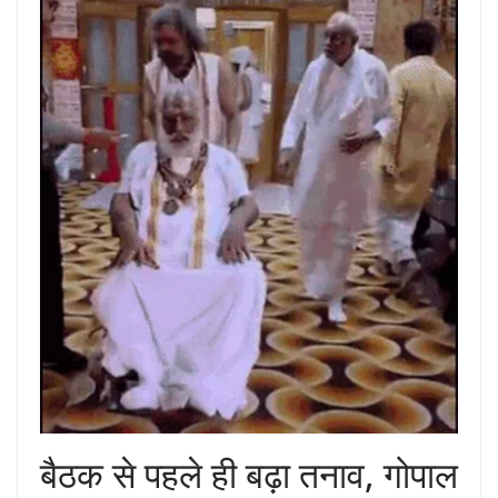
बैठक से पहले ही बढ़ा तनाव, गोपाल