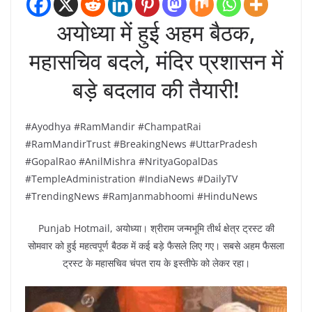
अयोध्या में हुई अहम बैठक,
महासचिव बदले, मंदिर प्रशासन में
बड़े बदलाव की तैयारी!
#Ayodhya #RamMandir #ChampatRai
#RamMandirTrust #BreakingNews #UttarPradesh
#GopalRao #AnilMishra #NrityaGopalDas
#TempleAdministration #IndiaNews #DailyTV
#TrendingNews #RamJanmabhoomi #HinduNews
Punjab Hotmail, अयोध्या। श्रीराम जन्मभूमि तीर्थ क्षेत्र ट्रस्ट की
सोमवार को हुई महत्वपूर्ण बैठक में कई बड़े फैसले लिए गए। सबसे अहम फैसला
ट्रस्ट के महासचिव चंपत राय के इस्तीफे को लेकर रहा।