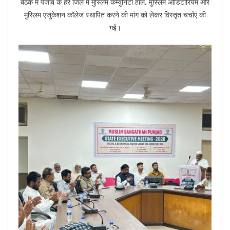
बैठक में पंजाब के हर जिले में मुस्लिम कम्युनिटी हॉल, मुस्लिम ऑडिटोरियम और
मुस्लिम एजुकेशन कॉलेज स्थापित करने की मांग को लेकर विस्तृत चर्चाएं की
गई।