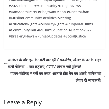
#2027Elections #MuslimUnity #PunjabNews
#AamAadmiParty #BhagwantMann #NaeemKhan
#MuslimCommunity #PoliticalMeeting
#EducationRights #MinorityRights #PunjabMuslims
#CommunityHall #MuslimEducation #Election2027
#BreakingNews #PunjabUpdates #SocialJustice
जालंधर के पॉश इलाके छोटी बारादरी में फायरिंग, ज्वेलर के घर के बाहर
चलीं गोलियां… मचा हड़कंप; CCTV खंगाल रही पुलिस!
पंजाब-चंडीगढ़ में गर्मी का कहर: आज से हीट वेव का अलर्ट, बारिश को
लेकर दी जानकारी!
Leave a Reply