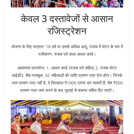
केवल 3 दस्तावेजों से आसान
रजिस्ट्रेशन
योजना के लिए पात्रता: 18 वर्ष या उससे अधिक आयु, पंजाब में वोटर के रूप में
पंजीकरण, पंजाब पते वाला आधार कार्ड।
आवश्यक दस्तावेज: 1. आधार कार्ड (पंजाब पते सहित) 2. पंजाब वोटर
आईडी3. बैंक पासबुक, SC महिलाओं को जाति प्रमाण पत्र देना होगा। जिनके
पास प्रमाण पत्र नहीं है, वे फिलहाल ₹1000 प्राप्त कर सकती हैं; शेष ₹500
प्रमाण पत्र जमा करने के बाद जुलाई से बकाया सहित दिए जाएंगे।