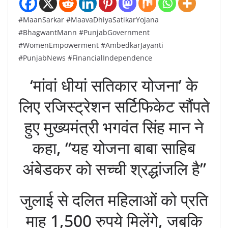
#MaanSarkar #MaavaDhiyaSatikarYojana
#BhagwantMann #PunjabGovernment
#WomenEmpowerment #AmbedkarJayanti
#PunjabNews #FinancialIndependence
‘मांवां धीयां सतिकार योजना’ के
लिए रजिस्ट्रेशन सर्टिफिकेट सौंपते
हुए मुख्यमंत्री भगवंत सिंह मान ने
कहा, “यह योजना बाबा साहिब
अंबेडकर को सच्ची श्रद्धांजलि है”
जुलाई से दलित महिलाओं को प्रति
माह 1,500 रुपये मिलेंगे, जबकि