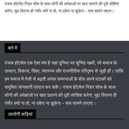
पंजाब हॉटमेल निडर सोच के साथ लोगों की अपेक्षाओं पर खरा उतरने की पूरी कोशिश
करेगा, मुद्दा कितना ही गंभीर क्यों ना हो, ना दबेगा ना झुकेगा – सच सामने लाएगा।
बारे में
पंजाब हॉटमेल एक ऐसा मंच है जहां दुनिया भर चुनिंदा खबरें, जो समाज के
उत्थान, विकास, शिक्षा, स्वास्थ्य और राजनीतिक परिदृश्य से जुड़ी हों। ताकि
हम समाज में तेजी से बढ़ती अनेक समस्याओं के बीच अपने पाठकों को
समुचित जानकारी प्रदान कर सकें। पंजाब हॉटमेल निडर सोच के साथ
लोगों की अपेक्षाओं पर खरा उतरने की पूरी कोशिश करेगा, मुद्दा कितना ही
गंभीर क्यों ना हो, ना दबेगा ना झुकेगा – सच सामने लाएगा।
उपयोगी कड़ियां