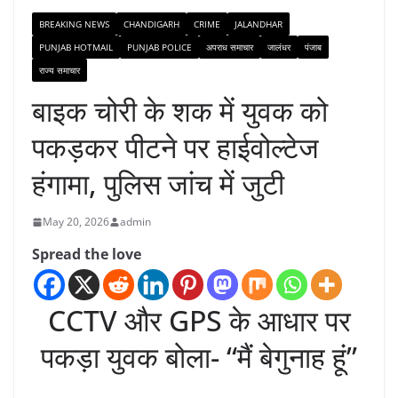
BREAKING NEWS
CHANDIGARH
CRIME
JALANDHAR
PUNJAB HOTMAIL
PUNJAB POLICE
अपराध समाचार
जालंधर
पंजाब
राज्य समाचार
बाइक चोरी के शक में युवक को
पकड़कर पीटने पर हाईवोल्टेज
हंगामा, पुलिस जांच में जुटी
May 20, 2026
admin
Spread the love
CCTV और GPS के आधार पर
पकड़ा युवक बोला- “मैं बेगुनाह हूं”