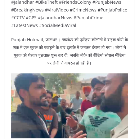
#Jalandhar #BikeTheft #FriendsColony #PunjabNews
#BreakingNews #ViralVideo #CrimeNews #PunjabPolice
#CCTV #GPS #JalandharNews #PunjabCrime
#LatestNews #SocialMediaViral
Punjab Hotmail, जालंधर । जालंधर की फ्रेंड्स कॉलोनी में बाइक चोरी के
शक में एक युवक को पकड़ने के बाद इलाके में जमकर हंगामा हो गया। लोगों ने
युवक को घेरकर पूछताछ शुरू कर दी, जबकि मौके की वीडियो सोशल मीडिया
पर तेजी से वायरल हो रही है।