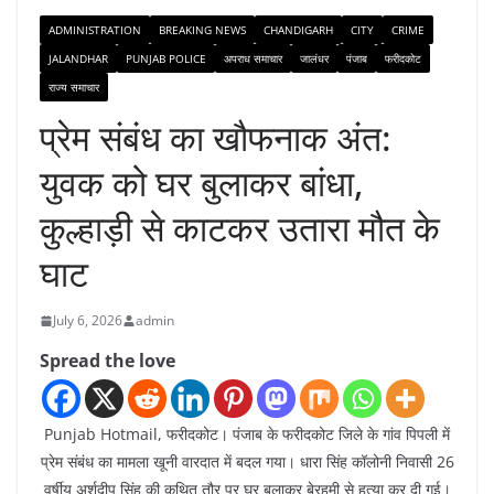
ADMINISTRATION
BREAKING NEWS
CHANDIGARH
CITY
CRIME
JALANDHAR
PUNJAB POLICE
अपराध समाचार
जालंधर
पंजाब
फरीदकोट
राज्य समाचार
प्रेम संबंध का खौफनाक अंत:
युवक को घर बुलाकर बांधा,
कुल्हाड़ी से काटकर उतारा मौत के
घाट
July 6, 2026
admin
Spread the love
Punjab Hotmail, फरीदकोट। पंजाब के फरीदकोट जिले के गांव पिपली में
प्रेम संबंध का मामला खूनी वारदात में बदल गया। धारा सिंह कॉलोनी निवासी 26
वर्षीय अर्शदीप सिंह की कथित तौर पर घर बुलाकर बेरहमी से हत्या कर दी गई।