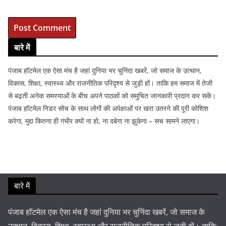
बारे में
पंजाब हॉटमेल एक ऐसा मंच है जहां दुनिया भर चुनिंदा खबरें, जो समाज के उत्थान,
विकास, शिक्षा, स्वास्थ्य और राजनीतिक परिदृश्य से जुड़ी हों। ताकि हम समाज में तेजी
से बढ़ती अनेक समस्याओं के बीच अपने पाठकों को समुचित जानकारी प्रदान कर सकें।
पंजाब हॉटमेल निडर सोच के साथ लोगों की अपेक्षाओं पर खरा उतरने की पूरी कोशिश
करेगा, मुद्दा कितना ही गंभीर क्यों ना हो, ना दबेगा ना झुकेगा – सच सामने लाएगा।
बारे में
पंजाब हॉटमेल एक ऐसा मंच है जहां दुनिया भर चुनिंदा खबरें, जो समाज के
उत्थान, विकास, शिक्षा, स्वास्थ्य और राजनीतिक परिदृश्य से जुड़ी हों। ताकि