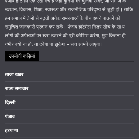
पंजाब हॉटमेल एक ऐसा मंच है जहां दुनिया भर चुनिंदा खबरें, जो समाज के
उत्थान, विकास, शिक्षा, स्वास्थ्य और राजनीतिक परिदृश्य से जुड़ी हों। ताकि
हम समाज में तेजी से बढ़ती अनेक समस्याओं के बीच अपने पाठकों को
समुचित जानकारी प्रदान कर सकें। पंजाब हॉटमेल निडर सोच के साथ
लोगों की अपेक्षाओं पर खरा उतरने की पूरी कोशिश करेगा, मुद्दा कितना ही
गंभीर क्यों ना हो, ना दबेगा ना झुकेगा – सच सामने लाएगा।
उपयोगी कड़ियां
ताजा खबर
राज्य समाचार
दिल्ली
पंजाब
हरयाणा