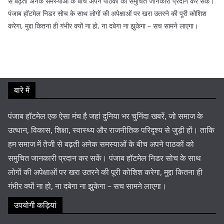
से बढ़ती अनेक समस्याओं के बीच अपने पाठकों को समुचित जानकारी प्रदान कर सकें।
पंजाब हॉटमेल निडर सोच के साथ लोगों की अपेक्षाओं पर खरा उतरने की पूरी कोशिश
करेगा, मुद्दा कितना ही गंभीर क्यों ना हो, ना दबेगा ना झुकेगा – सच सामने लाएगा।
बारे में
पंजाब हॉटमेल एक ऐसा मंच है जहां दुनिया भर चुनिंदा खबरें, जो समाज के
उत्थान, विकास, शिक्षा, स्वास्थ्य और राजनीतिक परिदृश्य से जुड़ी हों। ताकि
हम समाज में तेजी से बढ़ती अनेक समस्याओं के बीच अपने पाठकों को
समुचित जानकारी प्रदान कर सकें। पंजाब हॉटमेल निडर सोच के साथ
लोगों की अपेक्षाओं पर खरा उतरने की पूरी कोशिश करेगा, मुद्दा कितना ही
गंभीर क्यों ना हो, ना दबेगा ना झुकेगा – सच सामने लाएगा।
उपयोगी कड़ियां