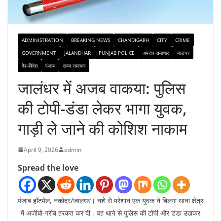
ADMINISTRATION
BREAKING NEWS
CHANDIGARH
CITY
CRIME
GOVERNMENT
JALANDHAR
PUNJAB POLICE
अपराध समाचार
जालंधर
देश-विदेश
पंजाब
राज्य समाचार
जालंधर में अजब वाकया: पुलिस
की टोपी-डंडा लेकर भागा युवक,
गाड़ी ले जाने की कोशिश नाकाम
April 9, 2026
admin
Spread the love
पंजाब हॉटमेल, नकोदर/जालंधर। नशे से परेशान एक युवक ने बिलगा थाना क्षेत्र
में अजीबो-गरीब हरकत कर दी। वह थाने से पुलिस की टोपी और डंडा उठाकर